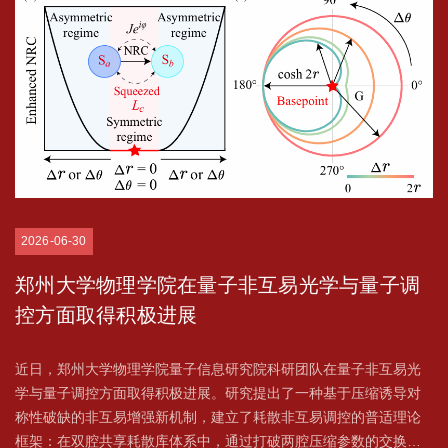
2026-06-30
郑州大学物理学院在量子非互易光学与量子调
控方面取得积极进展
近日，郑州大学物理学院量子信息研究院科研团队在量子非互易光
学与量子调控方面取得积极进展。研究提出了一种基于压缩诱导对
称性破缺的非互易增强新机制，建立了耗散非互易调控的普适理论
框架：在双腔共享耗散库体系中，通过打破两腔压缩参数的交换对