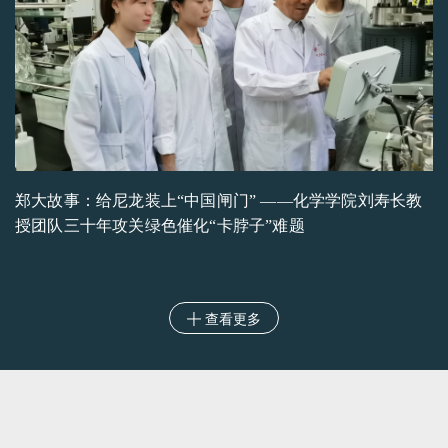
郑大故事：给尼龙装上“中国闸门” ——化学学院刘寿长教
授团队三十年攻关绿色催化“卡脖子”难题
查看更多
