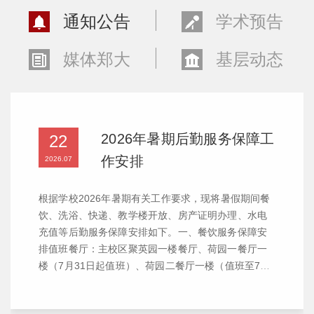
通知公告
学术预告
媒体郑大
基层动态
2026年暑期后勤服务保障工
22
作安排
2026.07
根据学校2026年暑期有关工作要求，现将暑假期间餐
饮、洗浴、快递、教学楼开放、房产证明办理、水电
充值等后勤服务保障安排如下。一、餐饮服务保障安
排值班餐厅：主校区聚英园一楼餐厅、荷园一餐厅一
楼（7月31日起值班）、荷园二餐厅一楼（值班至7月
31日）、秋穗园一楼；南校区园中苑餐厅；北校区学
一餐厅；东校区一楼餐厅。营业时间：早餐7:00—