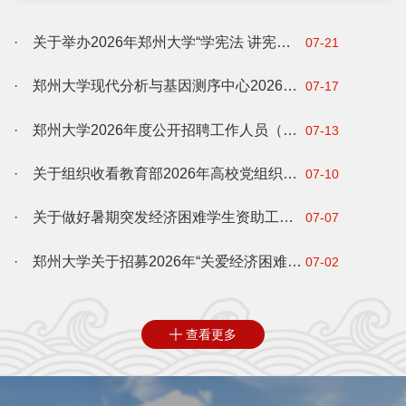
8:30，午餐11:00—12:30，晚餐17:00—19:00。9月3
日，学校餐厅全部正常营业。二、...
· 关于举办2026年郑州大学“学宪法 讲宪法”法治素养能力大赛的通知
07-21
· 郑州大学现代分析与基因测序中心2026年暑假开放服务工作通知
07-17
· 郑州大学2026年度公开招聘工作人员（博士）公告
07-13
· 关于组织收看教育部2026年高校党组织示范微党课第4讲的通知
07-10
· 关于做好暑期突发经济困难学生资助工作的通知
07-07
· 郑州大学关于招募2026年“关爱经济困难学生暑期提前设岗助学”活动执行团队的通知
07-02
查看更多
