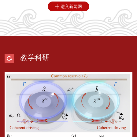
进入新闻网

教学科研