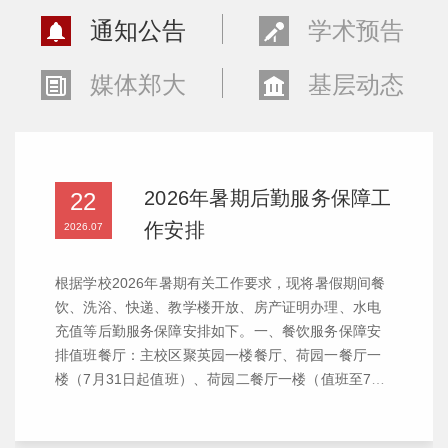
通知公告
学术预告
媒体郑大
基层动态
2026年暑期后勤服务保障工
22
作安排
2026.07
根据学校2026年暑期有关工作要求，现将暑假期间餐
饮、洗浴、快递、教学楼开放、房产证明办理、水电
充值等后勤服务保障安排如下。一、餐饮服务保障安
排值班餐厅：主校区聚英园一楼餐厅、荷园一餐厅一
楼（7月31日起值班）、荷园二餐厅一楼（值班至7月
31日）、秋穗园一楼；南校区园中苑餐厅；北校区学
一餐厅；东校区一楼餐厅。营业时间：早餐7:00—