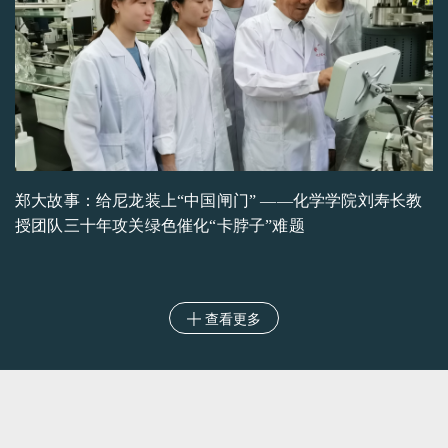
郑大故事：给尼龙装上“中国闸门” ——化学学院刘寿长教
授团队三十年攻关绿色催化“卡脖子”难题
查看更多
