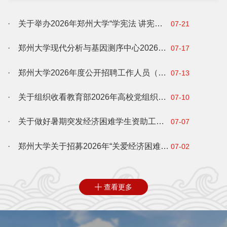
8:30，午餐11:00—12:30，晚餐17:00—19:00。9月3
日，学校餐厅全部正常营业。二、...
· 关于举办2026年郑州大学“学宪法 讲宪法”法治素养能力大赛的通知
07-21
· 郑州大学现代分析与基因测序中心2026年暑假开放服务工作通知
07-17
· 郑州大学2026年度公开招聘工作人员（博士）公告
07-13
· 关于组织收看教育部2026年高校党组织示范微党课第4讲的通知
07-10
· 关于做好暑期突发经济困难学生资助工作的通知
07-07
· 郑州大学关于招募2026年“关爱经济困难学生暑期提前设岗助学”活动执行团队的通知
07-02
查看更多
