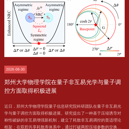
2026-06-30
郑州大学物理学院在量子非互易光学与量子调
控方面取得积极进展
近日，郑州大学物理学院量子信息研究院科研团队在量子非互易光
学与量子调控方面取得积极进展。研究提出了一种基于压缩诱导对
称性破缺的非互易增强新机制，建立了耗散非互易调控的普适理论
框架：在双腔共享耗散库体系中，通过打破两腔压缩参数的交换对