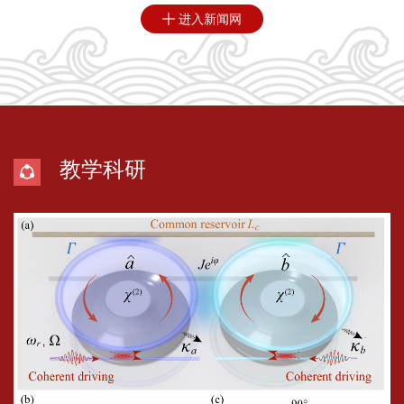
进入新闻网

教学科研