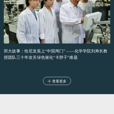
郑大故事：给尼龙装上“中国闸门” ——化学学院刘寿长教
授团队三十年攻关绿色催化“卡脖子”难题
查看更多
