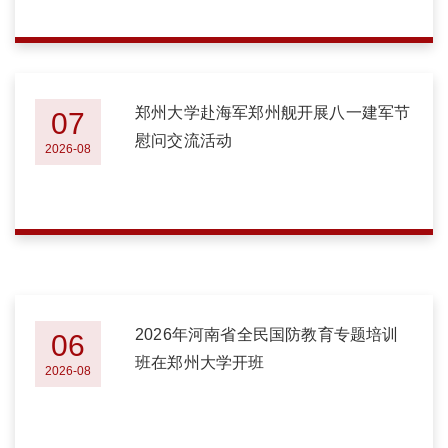
郑州大学赴海军郑州舰开展八一建军节
07
慰问交流活动
2026-08
2026年河南省全民国防教育专题培训
06
班在郑州大学开班
2026-08