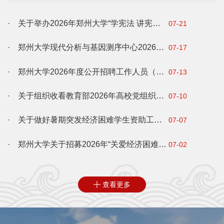
8:30，午餐11:00—12:30，晚餐17:00—19:00。9月3
日，学校餐厅全部正常营业。二、...
· 关于举办2026年郑州大学“学宪法 讲宪法”法治素养能力大赛的通知
07-21
· 郑州大学现代分析与基因测序中心2026年暑假开放服务工作通知
07-17
· 郑州大学2026年度公开招聘工作人员（博士）公告
07-13
· 关于组织收看教育部2026年高校党组织示范微党课第4讲的通知
07-10
· 关于做好暑期突发经济困难学生资助工作的通知
07-07
· 郑州大学关于招募2026年“关爱经济困难学生暑期提前设岗助学”活动执行团队的通知
07-02
查看更多
