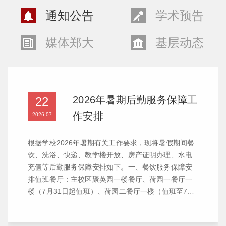
通知公告
学术预告
媒体郑大
基层动态
2026年暑期后勤服务保障工
22
作安排
2026.07
根据学校2026年暑期有关工作要求，现将暑假期间餐
饮、洗浴、快递、教学楼开放、房产证明办理、水电
充值等后勤服务保障安排如下。一、餐饮服务保障安
排值班餐厅：主校区聚英园一楼餐厅、荷园一餐厅一
楼（7月31日起值班）、荷园二餐厅一楼（值班至7月
31日）、秋穗园一楼；南校区园中苑餐厅；北校区学
一餐厅；东校区一楼餐厅。营业时间：早餐7:00—