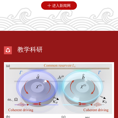
进入新闻网

教学科研