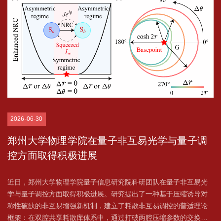
2026-06-30
郑州大学物理学院在量子非互易光学与量子调
控方面取得积极进展
近日，郑州大学物理学院量子信息研究院科研团队在量子非互易光
学与量子调控方面取得积极进展。研究提出了一种基于压缩诱导对
称性破缺的非互易增强新机制，建立了耗散非互易调控的普适理论
框架：在双腔共享耗散库体系中，通过打破两腔压缩参数的交换对