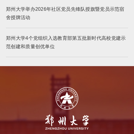
郑州大学举办2026年社区党员先锋队授旗暨党员示范宿
舍授牌活动
郑州大学4个党组织入选教育部第五批新时代高校党建示
范创建和质量创优单位