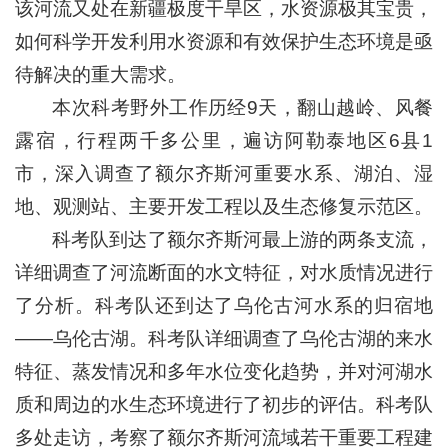
该河流又处在新疆极度干旱区，水资源极其宝贵，
如何科学开发利用水资源和有效保护生态环境是亟
待解决的重大需求。
本次科考野外工作历经9天，翻山越岭、风餐
露宿，行程两千多公里，遍访阿勒泰地区6县1
市，深入调查了额尔齐斯河重要水系、湖泊、湿
地、观测站、主要开发工程以及生态修复示范区。
科考队到达了额尔齐斯河最上游的两条支流，
详细调查了河流断面的水文特征，对水质情况进行
了分析。科考队还到达了乌伦古河水系的归宿地
——乌伦古湖。科考队详细调查了乌伦古湖的来水
特征、蒸发情况和多年水位变化趋势，并对河湖水
质和周边的水生态环境进行了初步的评估。科考队
多处走访，考察了额尔齐斯河流域若干重要工程建