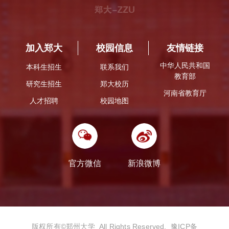
加入郑大
校园信息
友情链接
中华人民共和国
本科生招生
联系我们
教育部
研究生招生
郑大校历
河南省教育厅
人才招聘
校园地图
官方微信
新浪微博
版权所有©️郑州大学 All Rights Reserved.
豫ICP备