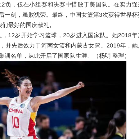
胜2负，仅在小组赛和决赛中惜败于美国队。在实力强
后一刻，虽败犹荣。最终，中国女篮第3次获得世界杯
娘们最好的国庆献礼。
人，12岁开始学习篮球，20岁进入国家队。她2018
，并先后效力于河南女篮和内蒙古女篮。2019年，她
集训名单，从此开启了国家队生涯。（杨明 整理）