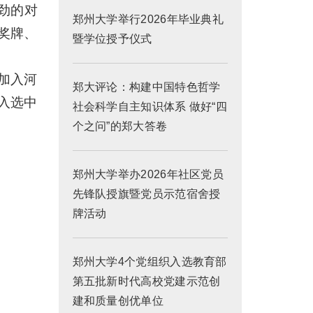
劲的对
郑州大学举行2026年毕业典礼
奖牌、
暨学位授予仪式
年加入河
郑大评论：构建中国特色哲学
入选中
社会科学自主知识体系 做好“四
个之问”的郑大答卷
郑州大学举办2026年社区党员
先锋队授旗暨党员示范宿舍授
牌活动
郑州大学4个党组织入选教育部
第五批新时代高校党建示范创
建和质量创优单位