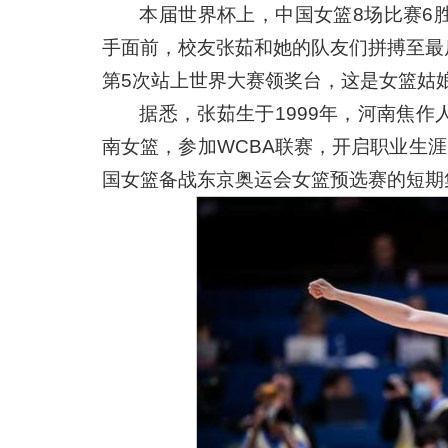
本届世界杯上，中国女篮8场比赛6
手面前，校友张茹和她的队友们拼搏至最
第5次站上世界大赛领奖台，这是女篮姑
据悉，张茹生于1999年，河南焦作
南女篮，参加WCBA联赛，开启职业生涯
国女篮备战东京奥运会女篮预选赛的短期