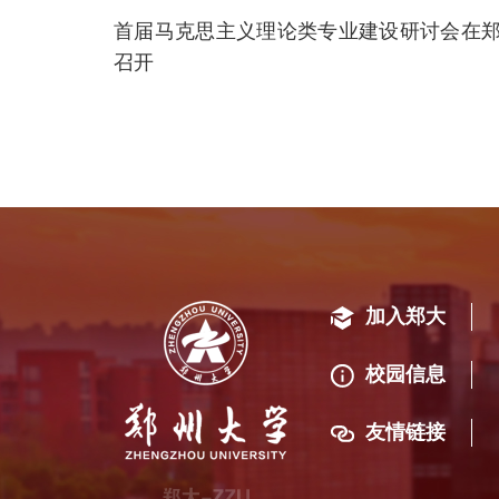
首届马克思主义理论类专业建设研讨会在
召开
加入郑大
校园信息
友情链接