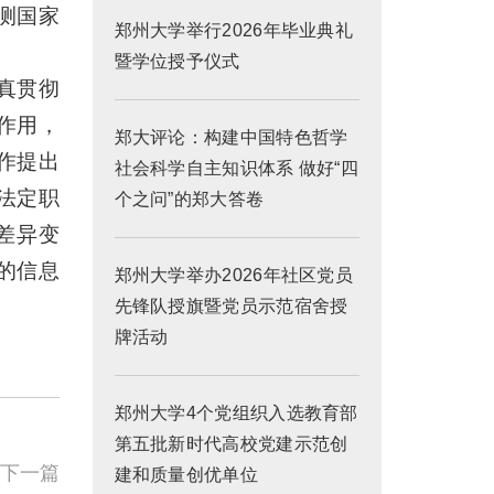
测国家
郑州大学举行2026年毕业典礼
暨学位授予仪式
真贯彻
作用，
郑大评论：构建中国特色哲学
作提出
社会科学自主知识体系 做好“四
法定职
个之问”的郑大答卷
差异变
的信息
郑州大学举办2026年社区党员
先锋队授旗暨党员示范宿舍授
牌活动
郑州大学4个党组织入选教育部
第五批新时代高校党建示范创
下一篇
建和质量创优单位