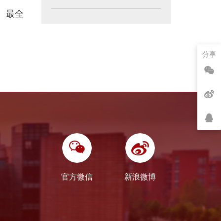
、最全
分享
官方微信
新浪微博