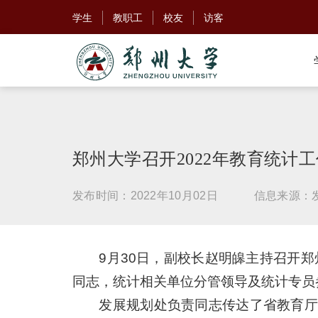
学生
教职工
校友
访客
郑州大学召开2022年教育统计
发布时间：2022年10月02日
信息来源：
9月30日，副校长赵明皞主持召开郑
同志，统计相关单位分管领导及统计专员
发展规划处负责同志传达了省教育厅