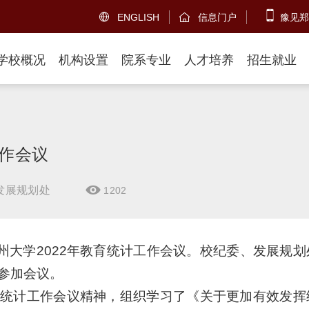
ENGLISH
信息门户
豫见郑


学校概况
机构设置
院系专业
人才培养
招生就业
工作会议
发展规划处
1202

州大学2022年教育统计工作会议。校纪委、发展规划
参加会议。
统计工作会议精神，组织学习了《关于更加有效发挥