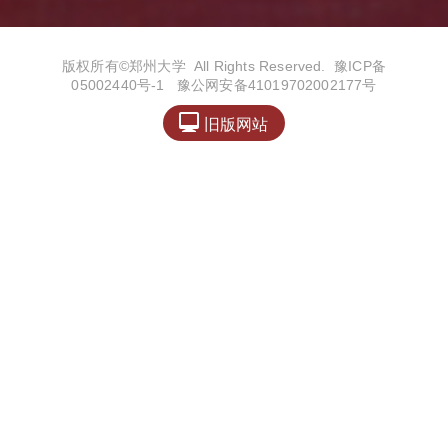
版权所有©️郑州大学 All Rights Reserved.
豫ICP备
05002440号-1
豫公网安备41019702002177号

旧版网站