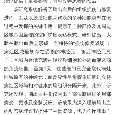
治疗提供了重要参考，有望改善患者的预后。
该研究系统解析了脑出血后的组织损伤与修复
进程，以及以胶质细胞为代表的多种细胞类型在该
过程中发挥的关键作用，揭示了血肿部位及其周边
区域基因呈现的空间梯度表达模式。研究提出，大
脑在脑出血后会形成一个独特的“损伤修复战场”：
病灶区域最初存在受损的神经元，随后神经元死
亡，区域内逐渐充满神经胶质细胞和外周血液来源
的免疫细胞；至第7天，这些细胞已完全取代病灶
区域原有的神经元，而反应性星形胶质细胞则会将
病灶区域与相对健康的脑组织分隔开来。此外，研
究还发现，脑出血并非仅为出血部位脑组织的局部
病变，更涉及全脑反应。该成果为深入理解脑出血
的动态病理过程提供了宝贵资源，也为临床脑出血