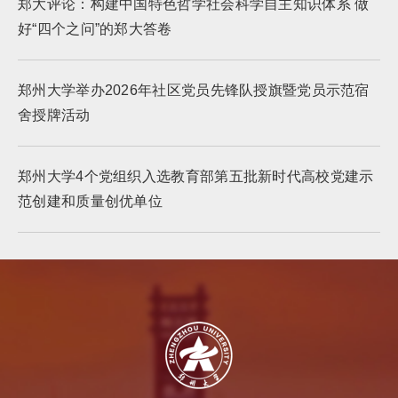
郑大评论：构建中国特色哲学社会科学自主知识体系 做
好“四个之问”的郑大答卷
郑州大学举办2026年社区党员先锋队授旗暨党员示范宿
舍授牌活动
郑州大学4个党组织入选教育部第五批新时代高校党建示
范创建和质量创优单位