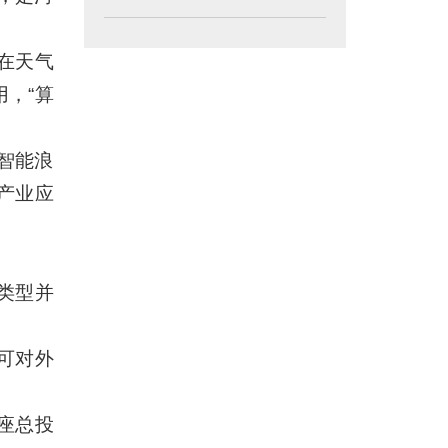
在天气
，“算
工智能浪
和产业应
类型并
可对外
座总投