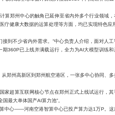
计算郑州中心的触角已延伸至省内外多个行业领域，
医疗健康大数据的运算处理等方面，均已实现特色应用
爆，我们接到不少省内外需求。”中心负责人介绍，面对人
一期360P已上线并满载运行，全力为AI大模型训练
”。从郑州高新区到郑州航空港区，一张多中心协同、多
畔，国家超算互联网核心节点在郑州正式上线试运行，其
全国最大单体国产AI算力池”。
算中心——河南空港智算中心已投产算力达1万P。这