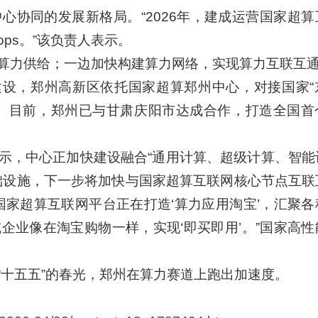
心协同的发展新格局。“2026年，建成运营国家超算
ops。”该负责人表示。
算力供给；一边加快构建算力网络，实现算力互联互
网建设，郑州高新区依托国家超算郑州中心，对接国家“
网。目前，郑州已与甘肃庆阳市达成合作，打造全国首
示，中心正加快建设融合“通用计算、超级计算、智能
础设施，下一步将加快与国家超算互联网核心节点互联
国家超算互联网平台正在打造‘算力应用淘宝’，汇聚各
企业像在淘宝购物一样，实现‘即买即用’。”国家高性
“十五五”的春光，郑州在算力赛道上跑出加速度。