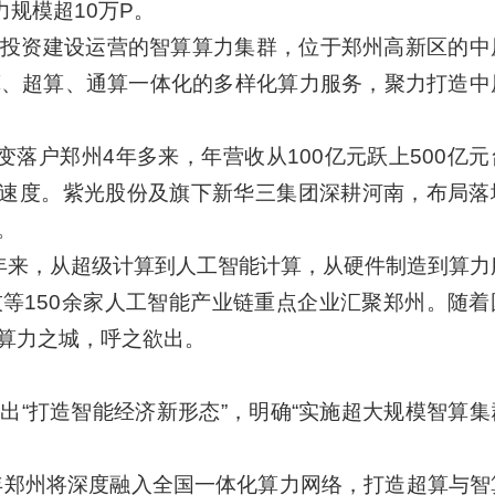
力规模超10万P。
投资建设运营的智算算力集群，位于郑州高新区的中
算、超算、通算一体化的多样化算力服务，聚力打造中
变落户郑州4年多来，年营收从100亿元跃上500亿
行业速度。紫光股份及旗下新华三集团深耕河南，布局落
。
近年来，从超级计算到人工智能计算，从硬件制造到算力
等150余家人工智能产业链重点企业汇聚郑州。随着
算力之城，呼之欲出。
出“打造智能经济新形态”，明确“实施超大规模智算集
6年郑州将深度融入全国一体化算力网络，打造超算与智