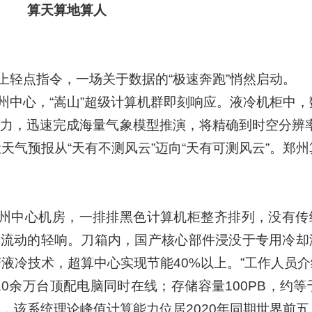
算天算地算人
上轻点指令，一场关于数据的“极速奔跑”悄然启动。
州中心，“嵩山”超级计算机群即刻响应。液冷机柜中，
能力，迅速完成海量气象模型推演，将精确到时空分辨率
天气预报从“天有不测风云”迈向“天有可测风云”。郑
郑州中心机房，一排排黑色计算机柜整齐排列，没有传
液流动的轻响。刀箱内，国产核心部件浸没于专用冷却
液冷技术，超算中心实现节能40%以上。”工作人员介
当于10余万台顶配电脑同时在线；存储容量100PB，约等
绍，该系统理论峰值计算能力位居2020年同期世界前