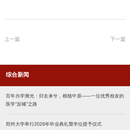
上一篇
下一篇
综合新闻
百年办学溯光：归去来兮，根植中原——一位优秀校友的
医学“反哺”之路
郑州大学举行2026年毕业典礼暨学位授予仪式