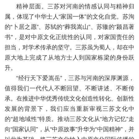
精神层面。三苏对河南的情感认同与精神归
属，体现了中华士人“家国一体”的文化自觉。苏洵
的“卜居之愿”、苏轼的“葬我嵩山”、苏辙的“颍昌著
书”，是对中原文化正统性的认同，对家国责任的
担当，对学术传承的坚守。三苏虽为蜀人，却在中
原大地上完成了从地方士人到国家栋梁的身份跃
升。
“经行天下爱嵩岳”，三苏与河南的深厚渊源，
值得我们一代代人不断回望、不断讲述、不断传
承。在推进中华优秀传统文化创造性转化、创新性
发展的背景下，我们应当重新审视三苏文化中
的“超地域性”特质。推动三苏文化从“地方记忆”走
向“国家认同”，从“中原故事”升华为“中国精神”，并