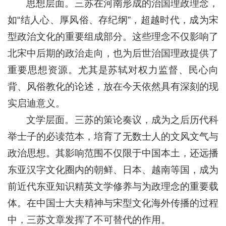
思想层面。三苏在河南形成的治国理政理念，
如“结人心、厚风俗、存纪纲”，超越时代，成为宋
型政治文化的重要组成部分。这些理念不仅影响了
北宋中后期的政治走向，也为后世治国理政提供了
重要思想资源。尤其是苏轼对权力监督、民心向
背、风俗教化的论述，放在今天依然具有深刻的现
实启迪意义。
文学层面。三苏的策论奏议，成为之后历代科
举士子的必读范本，培育了无数士人的文风文气与
政治思想。其影响范围不仅限于中国本土，还远播
东亚汉字文化圈内的朝鲜、日本、越南等国，成为
前近代东亚知识精英文学修养与为政理念的重要载
体。在中国士大夫精神与宋型文化海外传播的过程
中，三苏文章发挥了不可替代的作用。