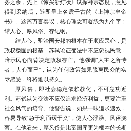
务之余，先上《谏买浙灯状》试探神宗态度，意见
得到采纳后，随即呈上名震千古的《上神宗皇帝
书》。这篇万言奏议，核心理念可凝练为九个字：
结人心、厚风俗、存纪纲。
结人心，即治国安邦的根本在于顺应民心，是
政权稳固的根基。苏轼论证变法中不应忽视民意，
暗示民心向背决定政权存亡。他强调“人主之所恃
者，人心而已”，认为任何政策如果脱离民众的实
际感受，终将难以持久。
厚风俗，即社会稳定依赖教化，不可急功近
利。苏轼认为变法不应仅追求经济利益，更要注重
社会风气的培育。他警告说，如果一味追求速效，
容易导致“急于利而缓于义”，使人心浮躁、风俗浇
薄。在他看来，厚风俗是比富国库更为根本的长期