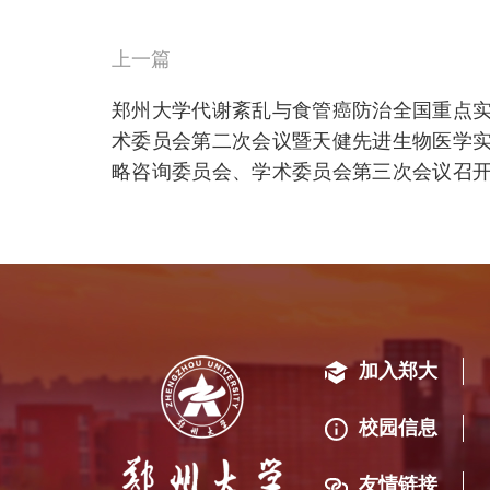
上一篇
郑州大学代谢紊乱与食管癌防治全国重点
术委员会第二次会议暨天健先进生物医学
略咨询委员会、学术委员会第三次会议召
加入郑大
校园信息
友情链接