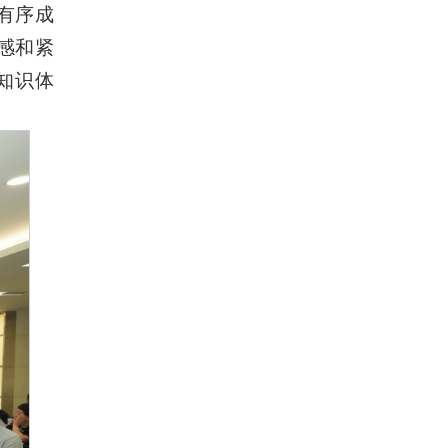
有序成
感和紧
知识体