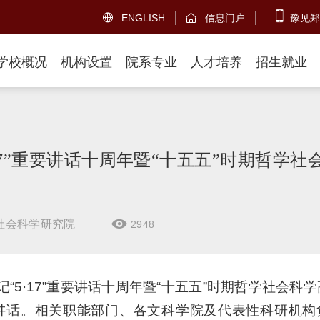
ENGLISH
信息门户
豫见郑


学校概况
机构设置
院系专业
人才培养
招生就业
17”重要讲话十周年暨“十五五”时期哲学社
社会科学研究院
2948

“5·17”重要讲话十周年暨“十五五”时期哲学社会科
讲话。相关职能部门、各文科学院及代表性科研机构