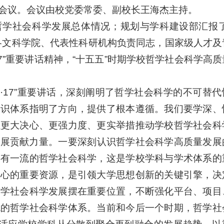
会议。会议由校党委常委、副校长王海杰主持。
学社会科学发展总体情况；规划与学科建设部汇报了
各文科学院、代表性科研机构负责同志，国家级人才及
7”重要讲话精神，“十五五”时期学校哲学社会科学高
·17”重要讲话，深刻阐明了哲学社会科学的不可替代
知识体系指明了方向，提供了根本遵循。我们要学深、
以更大决心、更强力度、更实举措推动学校哲学社会科
展贡献力量。一要‌深刻认识哲学社会科学高质量发展
要有一流的哲学社会科学，这是学校学科与学术体系的
润心的重要资源，是引领大学思想创新的关键引擎，决
哲学社会科学发展摆在重要位置，不断强化平台、项目
色的哲学社会科学体系。当前和今后一个时期，哲学社