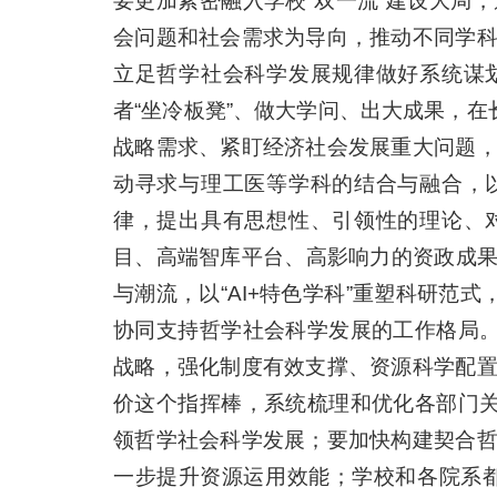
要更加紧密融入学校“双一流”建设大局
会问题和社会需求为导向，推动不同学
立足哲学社会科学发展规律做好系统谋
者“坐冷板凳”、做大学问、出大成果，在
战略需求、紧盯经济社会发展重大问题
动寻求与理工医等学科的结合与融合，
律，提出具有思想性、引领性的理论、
目、高端智库平台、高影响力的资政成果
与潮流，以“AI+特色学科”重塑科研范
协同支持哲学社会科学发展的工作格局。
战略，强化制度有效支撑、资源科学配
价这个指挥棒，系统梳理和优化各部门关
领哲学社会科学发展；要加快构建契合
一步提升资源运用效能；学校和各院系