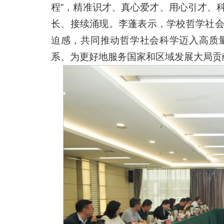
程”，精准识才、真心爱才、用心引才、
长、接续涌现。李蓬表示，学校哲学社
迫感，共同推动哲学社会科学迈入高质
系、为更好地服务国家和区域发展大局贡