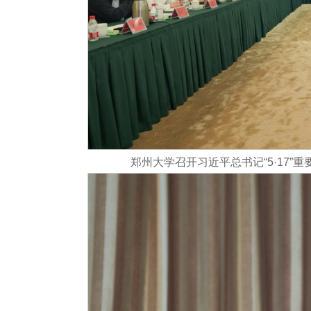
郑州大学召开习近平总书记“5·17”