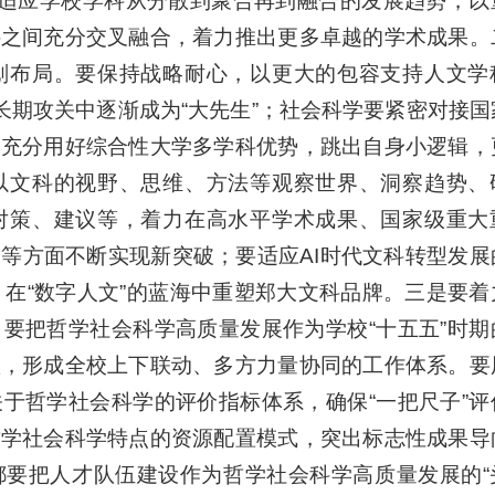
，适应学校学科从分散到聚合再到融合的发展趋势，以
科之间充分交叉融合，着力推出更多卓越的学术成果。
划布局。要保持战略耐心，以更大的包容支持人文学
长期攻关中逐渐成为“大先生”；社会科学要紧密对接国
，充分用好综合性大学多学科优势，跳出自身小逻辑，
以文科的视野、思维、方法等观察世界、洞察趋势、
对策、建议等，着力在高水平学术成果、国家级重大
等方面不断实现新突破；要适应AI时代文科转型发展
式，在“数字人文”的蓝海中重塑郑大文科品牌。三是要
要把哲学社会科学高质量发展作为学校“十五五”时期
置，形成全校上下联动、多方力量协同的工作体系。要
于哲学社会科学的评价指标体系，确保“一把尺子”评
哲学社会科学特点的资源配置模式，突出标志性成果导
都要把人才队伍建设作为哲学社会科学高质量发展的“