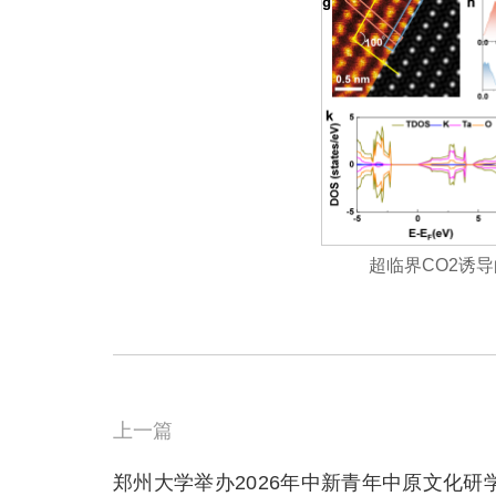
超临界CO2诱
上一篇
郑州大学举办2026年中新青年中原文化研