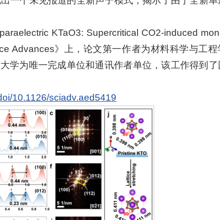
现出一个未见报道的全新声子模式，揭示了由于全新单
electric KTaO3: Supercritical CO2-induced mono
nce Advances》上，论文第一作者为材料科学与工
州大学为唯一完成单位和通讯作者单位，该工作得到了
/doi/10.1126/sciadv.aed5419