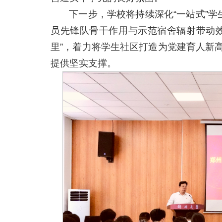
下一步，学校将持续深化“一站式”学
员先锋队骨干作用与示范宿舍辐射带动
里”，着力将学生社区打造为党建育人新
提供坚实支撑。