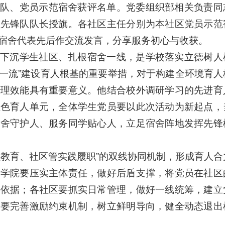
队、党员示范宿舍获评名单。党委组织部相关负责同
员先锋队队长授旗。各社区主任分别为本社区党员示范
宿舍代表先后作交流发言，分享服务初心与收获。
下沉学生社区、扎根宿舍一线，是学校落实立德树人
双一流”建设育人根基的重要举措，对于构建全环境育人
治理效能具有重要意义。他结合校外调研学习的先进育
红色育人单元，全体学生党员要以此次活动为新起点，
宿舍守护人、服务同学贴心人，立足宿舍阵地发挥先锋
员教育、社区管实践履职”的双线协同机制，形成育人合
各学院要压实主体责任，做好后盾支撑，将党员在社区
要依据；各社区要抓实日常管理，做好一线统筹，建立
；要完善激励约束机制，树立鲜明导向，健全动态退出