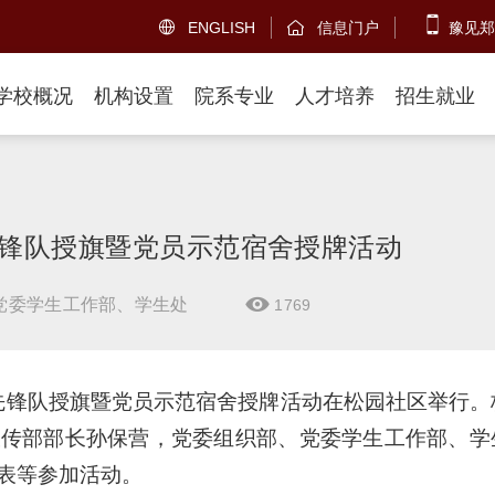
ENGLISH
信息门户
豫见郑


学校概况
机构设置
院系专业
人才培养
招生就业
先锋队授旗暨党员示范宿舍授牌活动
党委学生工作部、学生处
1769

员先锋队授旗暨党员示范宿舍授牌活动在松园社区举行。
宣传部部长孙保营，党委组织部、党委学生工作部、学
表等参加活动。