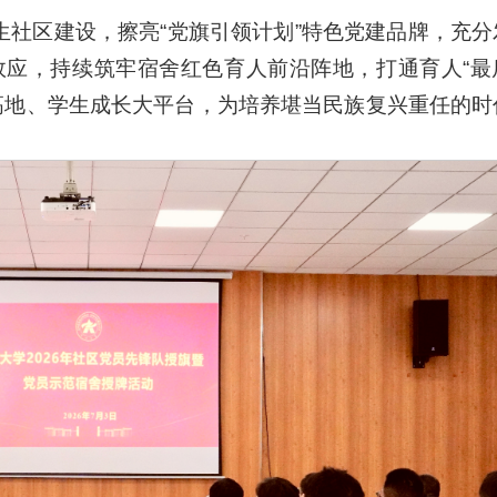
生社区建设，擦亮“党旗引领计划”特色党建品牌，充分
效应，持续筑牢宿舍红色育人前沿阵地，打通育人“最
高地、学生成长大平台，为培养堪当民族复兴重任的时