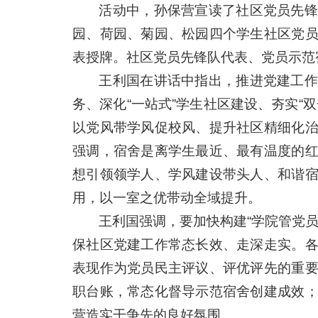
活动中，孙保营宣读了社区党员先锋
园、荷园、菊园、松园四个学生社区党
表授牌。社区党员先锋队代表、党员示范
王利国在讲话中指出，推进党建工作
务、深化“一站式”学生社区建设、夯实“
以党风带学风促校风、提升社区精细化
强调，宿舍是离学生最近、最有温度的
想引领领学人、学风建设带头人、和谐
用，以一室之优带动全域提升。
王利国强调，要加快构建“学院管党
保社区党建工作常态长效、走深走实。
表现作为党员民主评议、评优评先的重
职台账，常态化督导示范宿舍创建成效
营造实干争先的良好氛围。