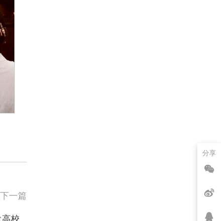
分享
下一篇
代高校