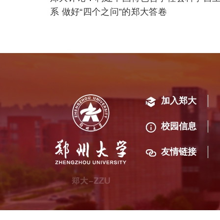
系 做好“四个之问”的郑大答卷
加入郑大
校园信息
友情链接