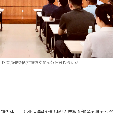
年社区党员先锋队授旗暨党员示范宿舍授牌活动
主知识体
郑州大学4个党组织入选教育部第五批新时