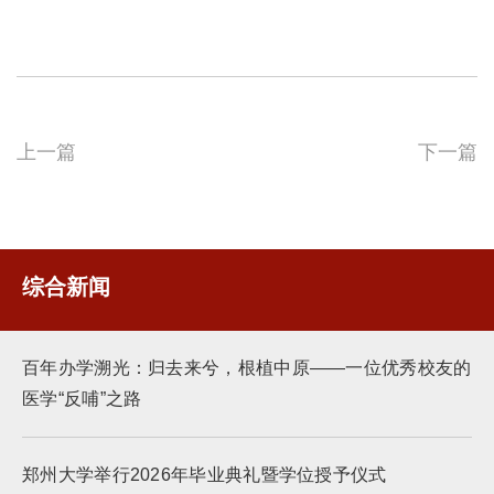
上一篇
下一篇
综合新闻
百年办学溯光：归去来兮，根植中原——一位优秀校友的
医学“反哺”之路
郑州大学举行2026年毕业典礼暨学位授予仪式