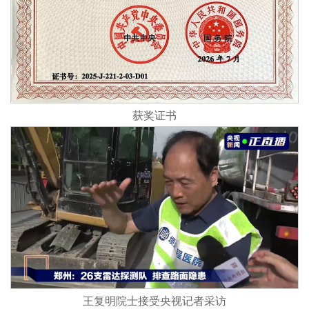
获奖证书
王复明院士接受央视记者采访