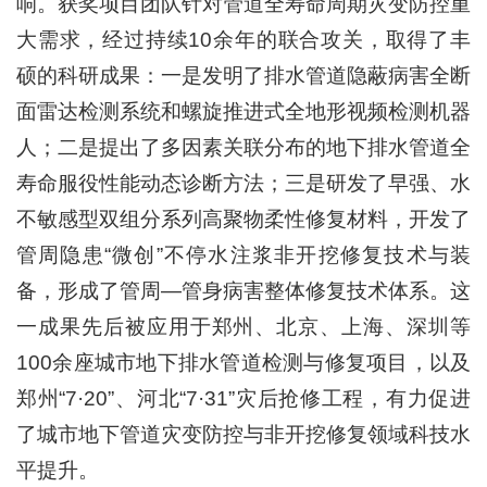
响。获奖项目团队针对管道全寿命周期灾变防控重
大需求，经过持续10余年的联合攻关，取得了丰
硕的科研成果：一是发明了排水管道隐蔽病害全断
面雷达检测系统和螺旋推进式全地形视频检测机器
人；二是提出了多因素关联分布的地下排水管道全
寿命服役性能动态诊断方法；三是研发了早强、水
不敏感型双组分系列高聚物柔性修复材料，开发了
管周隐患“微创”不停水注浆非开挖修复技术与装
备，形成了管周—管身病害整体修复技术体系。这
一成果先后被应用于郑州、北京、上海、深圳等
100余座城市地下排水管道检测与修复项目，以及
郑州“7·20”、河北“7·31”灾后抢修工程，有力促进
了城市地下管道灾变防控与非开挖修复领域科技水
平提升。