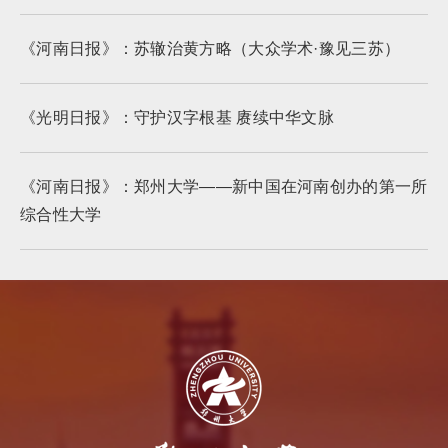
《河南日报》：苏辙治黄方略（大众学术·豫见三苏）
《光明日报》：守护汉字根基 赓续中华文脉
《河南日报》：郑州大学——新中国在河南创办的第一所
综合性大学