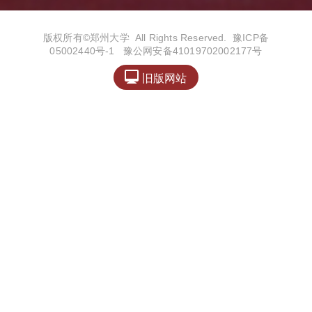
版权所有©️郑州大学 All Rights Reserved.
豫ICP备
05002440号-1
豫公网安备41019702002177号

旧版网站