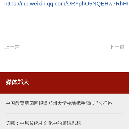
https://mp.weixin.qq.com/s/RYphO5NQEHw7RhH
上一篇
下一篇
媒体郑大
中国教育新闻网报道郑州大学校地携手“重走”长征路
陈曦：中原传统礼文化中的廉洁思想