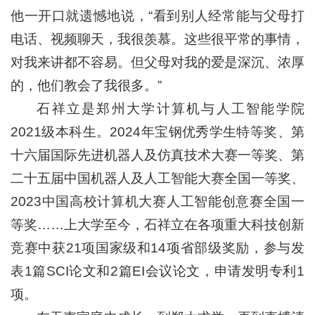
他一开口就遗憾地说，“看到别人经常能与父母打
电话、视频聊天，我很羡慕。这些很平常的事情，
对我来讲都不容易。但父母对我的爱是深沉、浓厚
的，他们教会了我很多。”
石祥立是郑州大学计算机与人工智能学院
2021级本科生。2024年宝钢优秀学生特等奖、第
十六届国际先进机器人及仿真技术大赛一等奖、第
二十五届中国机器人及人工智能大赛全国一等奖、
2023中国高校计算机大赛人工智能创意赛全国一
等奖……上大学至今，石祥立在各项重大科技创新
竞赛中获21项国家级和14项省部级奖励，参与发
表1篇SCI论文和2篇EI会议论文，申请发明专利1
项。