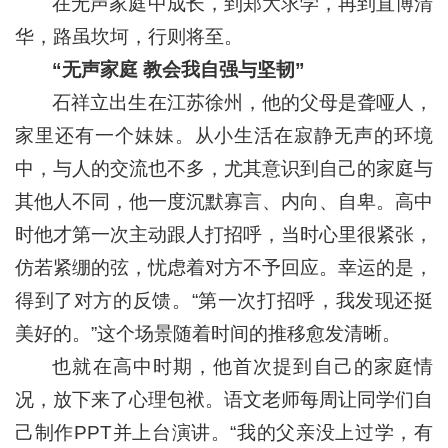
在无声家庭中成长，到郑大求学，再到直博清
华，路虽坎坷，行则将至。
“
无声家庭 教会我自强与坚韧
”
石祥立出生在江苏徐州，他的父母是聋哑人，
家里还有一个妹妹。从小生活在寂静无声的环境
中，与人的交流也不多，尤其意识到自己的家庭与
其他人不同，他一度沉默寡言、内向、自卑。高中
时他才第一次主动跟人打招呼，当时心里很紧张，
仿若紧绷的弦，忧虑着对方不予回应。幸运的是，
得到了对方的反馈。“第一次打招呼，我发现还挺
美好的。”这个场景随着时间的推移愈发清晰。
也就在高中时期，他首次提到自己的家庭情
况，放下来了心理包袱。语文老师每周让同学们自
己制作PPT并上台演讲。“我的父亲没上过学，有