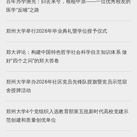
百年办学溯光：归去来兮，根植中原——一位优秀校友的
医学“反哺”之路
郑州大学举行2026年毕业典礼暨学位授予仪式
郑大评论：构建中国特色哲学社会科学自主知识体系 做
好“四个之问”的郑大答卷
郑州大学举办2026年社区党员先锋队授旗暨党员示范宿
舍授牌活动
郑州大学4个党组织入选教育部第五批新时代高校党建示
范创建和质量创优单位