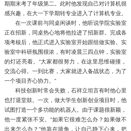
期期末考了年级第二。此时他发现自己对计算机很
感兴趣，在大一下学期转专业进入了计算机专业。
在一次课前与同桌闲谈时，他听说学院实验室
正在招新，同桌热心地将他拉进了招新群。完成各
项考核后，他正式进入实验室开始跟组做实验。实
验室中科研氛围很浓，有时凌晨三四点钟，实验室
的灯还亮着。“大家都很努力，在这里思维碰撞，
交流心得。一到比赛，大家就进入备战状态，为了
一个项目齐心协力。”
科技创新时常会失败，石祥立坦言有时他心里
也打退堂鼓。一次，做大学生创新创业项目时，他
试图打造一个多功能的机器人。由于课题很新颖，
他一度紧张不安。“如果它很难怎么办？如果做不
出来怎么办？”他靠在墙角，让自己静下心来，把