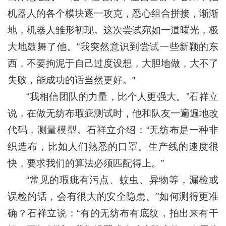
机器人的各个模块逐一攻克，悉心组合拼接，渐渐
地，机器人雏形初现。这次尝试宛如一道曙光，极
大地鼓舞了他。“我突然意识到尝试一些新颖的东
西，不要拘泥于自己过度设想，大胆地做，大不了
失败，能成功的话当然更好。”
“我相信团队的力量，比个人更强大。”石祥立
说，在做无纺布瑕疵测试时，他和队友一遍遍地改
代码，测量模型。石祥立介绍：“无纺布是一种非
织造布，比如人们熟悉的口罩。生产线的速度很
快，要求我们的算法必须匹配得上。”
“常见的瑕疵有污点、蚊虫、异物等，漏检或
误检的话，会有很大的安全隐患。”如何测得更准
确？石祥立说：“有的无纺布有底纹，拍出来有干