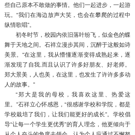
些自己原本不敢做的事情。他们一起进步，一起游
玩。“我们在海边放声大笑，也会在攀爬的过程中
纵情歌唱”。
初冬时节，校园内依旧落叶纷飞，似金色的蝶
舞于天地之间。石祥立漫步其间，沉醉于这般如诗
美景。“在这里，我从懵懂逐渐变得成熟起来，逐
渐发现了自我,而且认识了许多好朋友、好老师。
郑大景美，人也美，在这里，也发生了许许多多动
人的故事。”
“郑大是我的母校，我喜欢这里、热爱这
里。”石祥立心怀感恩，“很感谢学校和学院，都是
学校栽培了我们，让我们能更好的成长”。学校倡
导“让每一个学生更优秀”的育人理念，他更倾向于
从个人奋斗的角度去领会，认为个人应通过不懈努