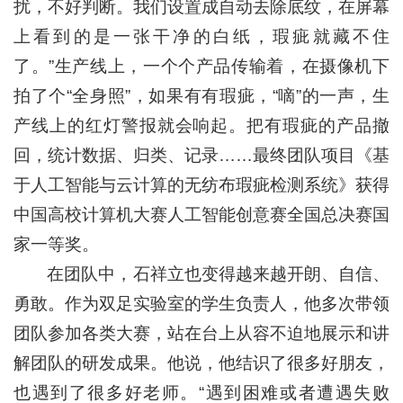
扰，不好判断。我们设置成自动去除底纹，在屏幕
上看到的是一张干净的白纸，瑕疵就藏不住
了。”生产线上，一个个产品传输着，在摄像机下
拍了个“全身照”，如果有有瑕疵，“嘀”的一声，生
产线上的红灯警报就会响起。把有瑕疵的产品撤
回，统计数据、归类、记录……最终团队项目《基
于人工智能与云计算的无纺布瑕疵检测系统》获得
中国高校计算机大赛人工智能创意赛全国总决赛国
家一等奖。
在团队中，石祥立也变得越来越开朗、自信、
勇敢。作为双足实验室的学生负责人，他多次带领
团队参加各类大赛，站在台上从容不迫地展示和讲
解团队的研发成果。他说，他结识了很多好朋友，
也遇到了很多好老师。“遇到困难或者遭遇失败