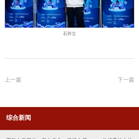
石祥立
上一篇
下一篇
综合新闻