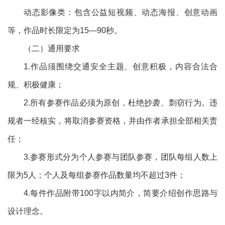
动态影像类：包含公益短视频、动态海报、创意动画
等，作品时长限定为15—90秒。
（二）通用要求
1.作品须围绕交通安全主题、创意积极，内容合法合
规、积极健康；
2.所有参赛作品必须为原创，杜绝抄袭、剽窃行为。违
规者一经核实，将取消参赛资格，并由作者承担全部相关责
任；
3.参赛形式分为个人参赛与团队参赛，团队每组人数上
限为5人；个人及每组参赛作品数量均不超过3件；
4.每件作品附带100字以内简介，简要介绍创作思路与
设计理念。