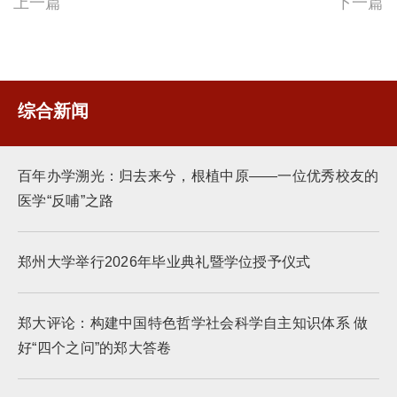
上一篇
下一篇
综合新闻
百年办学溯光：归去来兮，根植中原——一位优秀校友的
医学“反哺”之路
郑州大学举行2026年毕业典礼暨学位授予仪式
郑大评论：构建中国特色哲学社会科学自主知识体系 做
好“四个之问”的郑大答卷