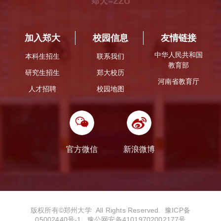
加入郑大
校园信息
友情链接
中华人民共和国
本科生招生
联系我们
教育部
研究生招生
郑大校历
河南省教育厅
人才招聘
校园地图
官方微信
新浪微博
版权所有©️郑州大学 All Rights Reserved.
豫ICP备
05002440号-1
豫公网安备41019702002177号