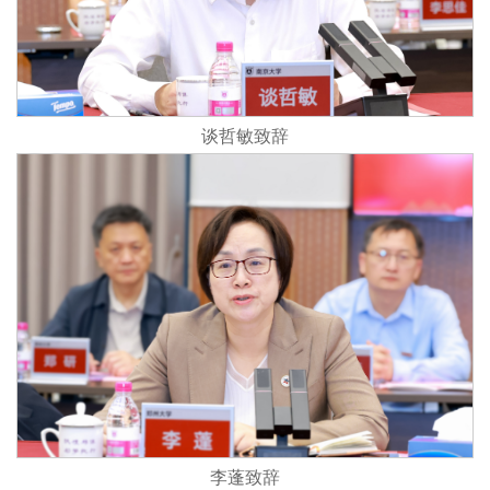
谈哲敏致辞
李蓬致辞