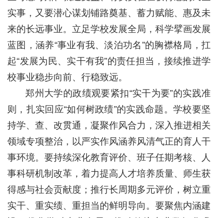
实事，又要潜心谋划铺路奠基、蓄力赋能、惠及未
来的长远事业。立足学校发展全局，科学擘画发展
蓝图，涵养“事业有我、淡泊功名”的胸襟格局，扛
起“发展为民、实干有我”的责任担当，接续推进学
校事业稳步向前、行稳致远。
郑州大学的政绩观要紧扣“实干为要”的实践准
则，扎实回应“如何树政绩”的实践命题。学校要坚
持学、查、改贯通，凝聚作风合力，深入推进相关
领域专项整治，以严实作风涵养风清气正的育人干
事环境。要持续深化教育评价、班子任期考核、人
事科研机制改革，着力提高人才培养质量、师生获
得感与社会贡献度；推行长周期多元评价，树立重
实干、重实绩、重担当的鲜明导向。要聚焦内涵建