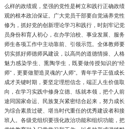
么样的政绩观，坚强的党性是树立和践行正确政绩
观的根本政治保证。广大党员干部要自觉涵养党性
修为，抓好党的创新理论学习和践行，时刻牢记党
员身份和育人初心，在办学治校、事业发展、服务
师生各项工作中主动靠前、引领示范。全体教师要
切实抓好师德师风建设，以高尚的道德情操、人格
魅力感染学生、熏陶学生，既要做传授知识的“经
师”，更要做塑造灵魂的“人师”。青年学子正值成长
成才关键时期，要坚定理想信念，端正人生价值取
向，在学习实践中修身立德、练就本领，把个人前
途同国家命运、民族复兴紧密结合起来，努力成长
为综合素质过硬、堪当时代重任的优秀建设者和接
班人。各级党组织要强化政治功能和组织功能，把