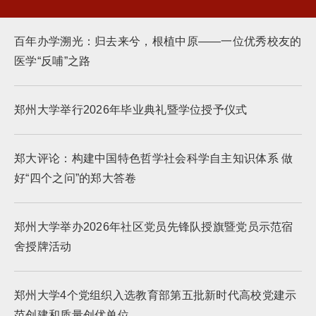
百年办学溯光：归去来兮，根植中原——一位优秀校友的
医学“反哺”之路
郑州大学举行2026年毕业典礼暨学位授予仪式
郑大评论：构建中国特色哲学社会科学自主知识体系 做
好“四个之问”的郑大答卷
郑州大学举办2026年社区党员先锋队授旗暨党员示范宿
舍授牌活动
郑州大学4个党组织入选教育部第五批新时代高校党建示
范创建和质量创优单位