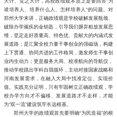
大计、党之大计，高校政绩观本质上是要回答“为
谁培养人、培养什么人、怎样培养人”的问题。对
郑州大学来讲，正确政绩观是学校破解发展瓶颈、
破除办学顽疾的金钥匙，引导我们摒弃粗放发展思
维，坚定走好质量高、特色优、贡献大的内涵式发
展道路；是汇聚全校力量干事创业的强磁场，构建
上下贯通、协同共进的工作格局，激发师生干事创
业内生动力；更是服务大局、校准航向的导航仪，
推动学校跳出学科自我循环，主动对接国家战略和
河南发展需求，在融入大局中找准定位、实现价
值。实践充分证明，只有牢固树立正确政绩观，学
校办学方向才不偏移、发展道路才不走样，才能
为“双一流”建设筑牢长远根基。
郑州大学的政绩观首先要明确“为民造福”的根