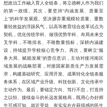
想政治工作融入育人全链条，将立德树人作为我们
的第一政绩。其次，要坚持“内涵发展、质量至
上”的科学发展观。坚决摒弃重规模轻质量、重数
量轻效益的浮躁风气，以高等教育综合改革试点为
契机，优化传统学科、做强优势学科、布局未来交
叉学科，不唯排名、不唯数量指标，深耕内涵建
设，持续提升学校核心竞争力。再次，要树立“服
务大局、赋能发展”的责任意识，主动对接河南区
域发展的战略部署，对接国家新质生产力发展需
求，构建基础研究、应用开发、成果转化全链条服
务体系，在区域产业升级、科技创新、文化传承中
主动作为。最后，要锚定方向、笃行不怠，打造持
之以恒、接续奋斗的长远发展格局，既用心办好师
生可感可知、就近受益、有实实在在获得感的民生