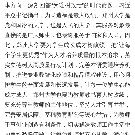
本方向，深刻回答“为谁树政绩”的时代命题。习近
平总书记指出，为民造福是最大政绩。郑州大学是
党和国家的大学，也是人民的大学，其服务对象最
直接的是广大师生，也最终服务于国家和人民。因
此，郑州大学要为学生成长成才树政绩，把“让每
个学生更优秀”作为人才培养质量的根本追求，落
实立德树人高质量行动计划，完善本研贯通培养机
制，推进专业数智化改造和精品课程建设，用心呵
护学生的全面发展和长远发展，让每一位学生都能
成才成人。郑州大学也要为教师教书育人树政绩，
要充分尊重教师的主体地位，坚持人才引育并举，
完善安居保障、基础教育配套等暖心举措，为教师
干事创业创造有利条件，切实解决教师工作生活中
的急难愁盼问题，让每位教师都安心从教、潜心科