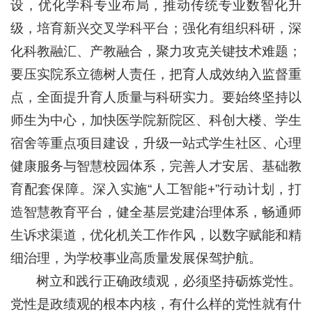
设，优化学科专业布局，推动传统专业数智化升
级，培育新兴交叉学科平台；强化有组织科研，深
化科教融汇、产教融合，聚力攻克关键技术难题；
要压实院系立德树人责任，把育人成效纳入监督重
点，全面提升育人质量与科研实力。要始终坚持以
师生为中心，加快医学院新院区、科创大楼、学生
宿舍等重点项目建设，升级一站式学生社区、心理
健康服务与智慧校园体系，完善人才安居、基础教
育配套保障。深入实施“人工智能+”行动计划，打
造智慧教育平台，健全基层党建治理体系，畅通师
生诉求渠道，优化机关工作作风，以数字赋能和精
细治理，为学校事业高质量发展保驾护航。
树立和践行正确政绩观，必须坚持砺炼党性。
党性是政绩观的根本内核，有什么样的党性就有什