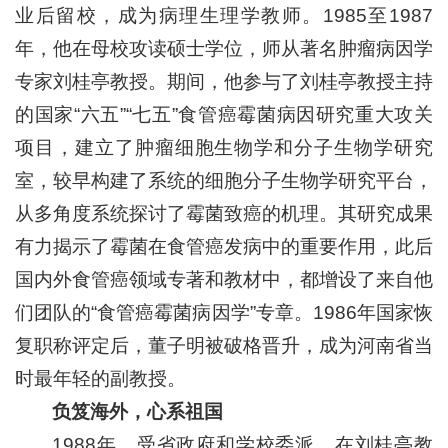
业后留校，成为病理生理学教师。1985至1987
年，他在母校攻读硕士学位，师从著名肿瘤病因学
专家刘桂亭教授。期间，他参与了刘桂亭教授主持
的国家“六五”“七五”食管癌霉菌病因研究重大攻关
项目，建立了肿瘤细胞生物学和分子生物学研究
室，较早构建了系统的细胞分子生物学研究平台，
从多角度系统探讨了霉菌致癌的机理。其研究成果
有力揭示了霉菌在食管癌发病中的重要作用，此后
国内外食管癌领域专著和教材中，都增设了来自他
们团队的“食管癌霉菌病因学”专章。1986年国家恢
复职称评定后，董子明被破格晋升，成为河南省当
时最年轻的副教授。
负笈海外，心系祖国
1988年，受省政府和学校委派，在刘桂亭教