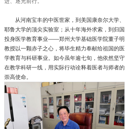
进、逐光前行。
从河南宝丰的中医世家，到美国康奈尔大学、
耶鲁大学的顶尖实验室；从十年海外求索，到归国
投身医学教育事业——郑州大学基础医学院董子明
教授以一颗赤子之心，将毕生精力奉献给祖国的医
学教育与科研事业。如今虽年逾七旬，他依然坚守
在教学科研一线，用实际行动诠释着医者与师者的
崇高使命。