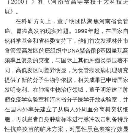
（2000）》和《河南省高等学校十大科技进
展》。
在科研方向上，董子明团队聚焦河南省食管
癌、胃癌高发的现实难题。1999年起，在国家自
然科学基金和省科委支持下，他们首次发现林州市
食管癌高发区的癌组织中DNA聚合酶β基因呈现高
频率且复杂的突变，与国际上其他肿瘤类型显著不
同，高低发区间差异明显，为食管癌发病机理研究
提供了新的分子生物学依据，相关成果已申请国家
发明专利。在肿瘤生物治疗领域，董子明筹建了肿
瘤免疫学实验室和河南省分子医学开放实验室，并
在国内外率先建立了从病人外周血分离树突状细
胞，再以患者自身肿瘤标本进行脉冲攻击制备特异
性抗癌疫苗的临床方案，对恶性黑色素瘤疗效显