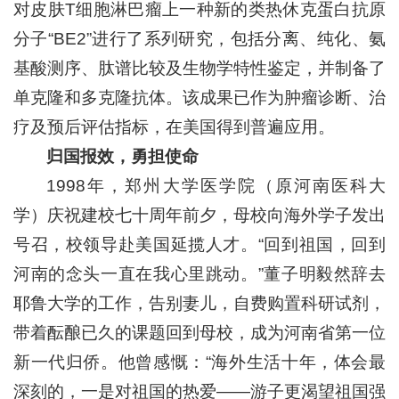
对皮肤T细胞淋巴瘤上一种新的类热休克蛋白抗原
分子“BE2”进行了系列研究，包括分离、纯化、氨
基酸测序、肽谱比较及生物学特性鉴定，并制备了
单克隆和多克隆抗体。该成果已作为肿瘤诊断、治
疗及预后评估指标，在美国得到普遍应用。
归国报效，勇担使命
1998年，郑州大学医学院（原河南医科大
学）庆祝建校七十周年前夕，母校向海外学子发出
号召，校领导赴美国延揽人才。“回到祖国，回到
河南的念头一直在我心里跳动。”董子明毅然辞去
耶鲁大学的工作，告别妻儿，自费购置科研试剂，
带着酝酿已久的课题回到母校，成为河南省第一位
新一代归侨。他曾感慨：“海外生活十年，体会最
深刻的，一是对祖国的热爱——游子更渴望祖国强