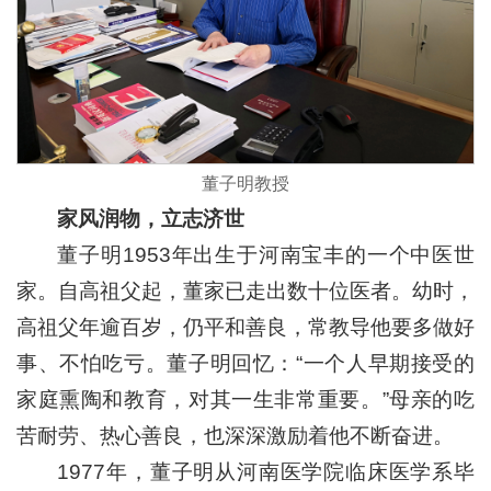
董子明教授
家风润物，立志济世
董子明1953年出生于河南宝丰的一个中医世
家。自高祖父起，董家已走出数十位医者。幼时，
高祖父年逾百岁，仍平和善良，常教导他要多做好
事、不怕吃亏。董子明回忆：“一个人早期接受的
家庭熏陶和教育，对其一生非常重要。”母亲的吃
苦耐劳、热心善良，也深深激励着他不断奋进。
1977年，董子明从河南医学院临床医学系毕