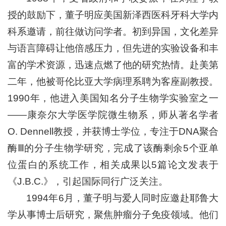
授的鼓励下，董子明应美国新泽西医科牙科大学内
科系邀请，前往做访问学者。初到异国，文化差异
与语言障碍让他倍感压力，但先进的实验设备和丰
富的学术资源，迅速点燃了他的研究热情。赴美第
二年，他被哥伦比亚大学病理系聘为客座副教授。
1990年，他进入美国知名分子生物学实验室之一
——康奈尔大学医学院微生物系，师从著名学者
O. Dennell教授，并获博士学位，专注于DNA聚合
酶Ⅲ的分子生物学研究，完成了该酶剩余5个亚单
位蛋白的系统工作，相关成果以5篇论文发表于
《J.B.C.》，引起国际同行广泛关注。
1994年6月，董子明与爱人同时应邀赴耶鲁大
学从事博士后研究，聚焦肿瘤分子免疫领域。他们