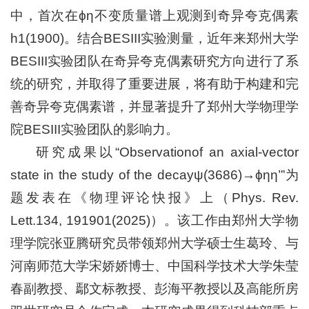
中，首次在ϕη不变质量谱上观测到奇异夸克偶素
h1(1900)。结合BESIII实验测量，近年来郑州大学
BESIII实验团队在奇异夸克偶素研究方向进行了系
统的研究，并取得了重要进展，将有助于构建和完
善奇异夸克偶素谱，并显著提升了郑州大学物理学
院BESIII实验团队的影响力。
研究成果以“Observationof an axial-vector
state in the study of the decayψ(3686)→ϕηη’”为
题发表在《物理评论快报》上（Phys. Rev.
Lett.134, 191901(2025)）。该工作由郑州大学物
理学院张亚腾研究员带领郑州大学硕士生葛玲、与
河南师范大学宋娇娇博士、中国科学技术大学朱莹
春副教授、鄢文标教授、彭海平教授以及高能所房