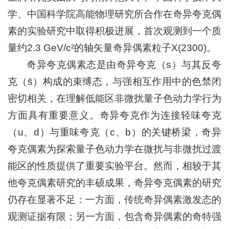
学、中国科学院高能物理研究所合作在奇异夸克偶
素的实验研究中取得积极进展，首次观测到一个质
量约2.3 GeV/c²的轴矢量奇异偶素粒子X(2300)。
奇异夸克偶素态是由奇异夸克（s）与其反夸
克（s̄）构成的束缚态，与强相互作用中的色禁闭
密切相关，在理解低能区非微扰量子色动力学行为
方面具有重要意义。奇异夸克作为连接轻味夸克
（u、d）与重味夸克（c、b）的关键桥梁，奇异
夸克偶素为探索量子色动力学在微扰与非微扰过渡
能区的性质提供了重要实验平台。然而，相较于其
他夸克偶素研究的丰硕成果，奇异夸克偶素的研究
仍存在显著不足：一方面，传统奇异偶素激发态的
观测证据有限；另一方面，包含奇异偶素的奇特强