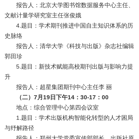
报告人：北京大学图书馆数据服务中心主任、
文献计量学研究室主任张俊娥
4.题目：学术期刊推进中国自主知识体系的历
史脉络
报告人：清华大学《科技与出版》杂志社编辑
郭田珍
5.题目：新技术赋能高校期刊出版与影响力提
升
报告人：超星集团期刊中心主任李 丽
（二）7月1
9
日下午
14
：3
0-17：00
地点：综合管理中心第四会议室
1.题目：学术出版机构智能化转型的人才困局
与纾解路径
报告人：郑州大学党委宣传部部长，出版社原