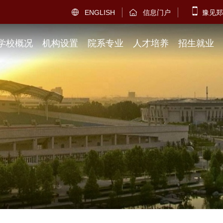
ENGLISH
信息门户
豫见郑


学校概况
机构设置
院系专业
人才培养
招生就业