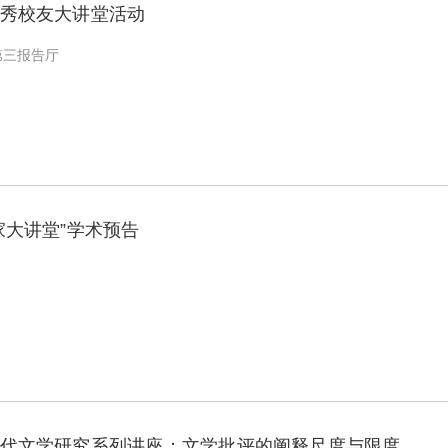
秀校友大讲堂活动
第三报告厅
家大讲堂”学术预告
代文学研究系列讲座：文学批评的阐释尺度与限度