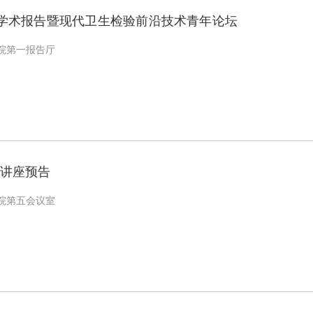
”学术报告暨现代卫生检验前沿技术青年论坛
院第一报告厅
讲座预告
院第五会议室