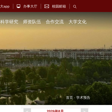
大app
办事大厅
校园邮箱



科学研究
师资队伍
合作交流
大学文化
首页
·
学术预告
2026年8月