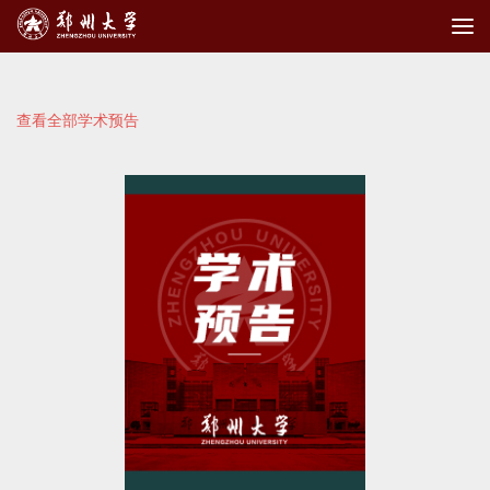
查看全部学术预告