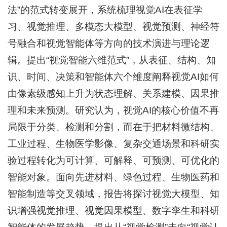
法”的范式转变展开，系统梳理视觉AI在表征学
习、视觉推理、多模态大模型、视觉预测、神经符
号融合和视觉智能体等方向的技术演进与理论逻
辑。提出“视觉智能六维范式”，从表征、结构、知
识、时间、决策和智能体六个维度阐释视觉AI如何
由像素级感知上升为状态理解、关系建模、因果推
理和未来预测。研究认为，视觉AI的核心价值不再
局限于分类、检测和分割，而在于把材料微结构、
工业过程、生物医学影像、复杂交通场景和科研实
验过程转化为可计算、可解释、可预测、可优化的
智能对象。面向先进材料、绿色过程、生物医药和
智能制造等交叉领域，报告将探讨视觉大模型、知
识增强视觉推理、视觉因果模型、数字孪生和科研