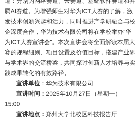
道：分别为网络赛道、云赛道、基础软件赛道和昇
腾AI赛道。为增强师生对华为ICT大赛的了解，激
发技术创新兴趣和活力，同时推进产学研融合与校
企深度合作，华为技术有限公司将在学校举办“华
为ICT大赛宣讲会”。本次宣讲会将全面解读本届大
赛的规程细则、项目设置及价值目标，搭建产业界
与学术界的交流桥梁，共同探讨创新人才培养与实
践成果转化的有效路径。
宣讲单位
：华为技术有限公司
宣讲
时间：
2025年10月27日（星期一）
15:00
宣讲
地点：
郑州大学北校区科技报告厅