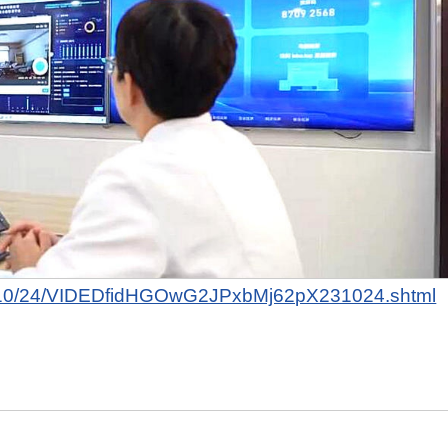
23/10/24/VIDEDfidHGOwG2JPxbMj62pX231024.shtml