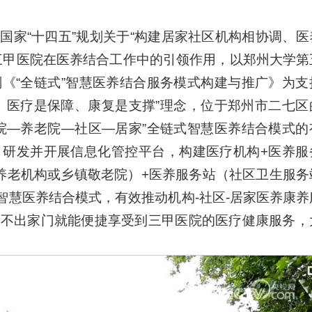
国家“十四五”规划关于“构建居家社区机构相协调、医
三甲医院在医养结合工作中的引领作用，以郑州大学第
《“全链式”智慧医养结合服务模式构建与推广》为支
、医疗是保障、康复是支撑”理念，位于郑州市二七区
院—养老院—社区—居家”全链式智慧医养结合模式的
，研发并开展信息化管控平台，构建医疗机构+医养服
养老机构或乡镇敬老院）+医养服务站（社区卫生服务
”智慧医养结合模式，有效推动机构-社区-居家医养康
，不出家门就能便捷享受到三甲医院的医疗健康服务，