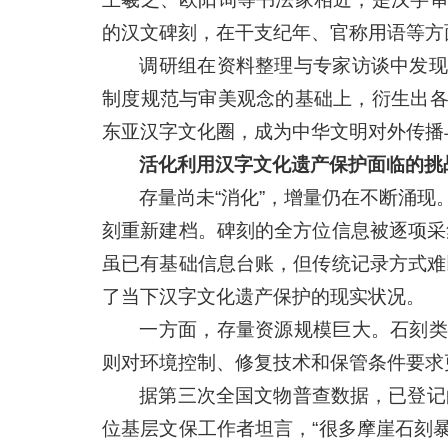
的汉文碑刻，在干支纪年、官称用语等方
调研组在资料整理与专家访谈中发现
制度规范与审美观念的基础上，衍生出
东亚汉字文化圈，成为中华文明对外传播
活化利用汉字文化遗产保护面临的挑
存量尚未“消化”，增量仍在不断涌
刻重新建档。碑刻的全方位信息被逐项采
虽已有基础信息台账，但传统记录方式难
了当下汉字文化遗产保护的现实状况。
一方面，存量资源规模巨大。石刻类
则对环境控制、修复技术和保管条件要求
据第三次全国文物普查数据，已登记的摩
位基层文保工作者坦言，“很多摩崖石刻