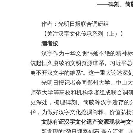
——碑刻、简
作者：光明日报联合调研组
【关注汉字文化传承系列（上）】
编者按
汉字作为中华文明绵延不绝的精神标
筑起恒久赓续的文明资源谱系。习近平总
离不开汉文字的维系”。这一重大论述深
光明日报记者会同郑州大学、中山大
师范大学等高校和机构学者组成联合调研
史深处，梳理碑刻、简牍等汉字遗存的
径，为做好汉字文化挖掘阐释、价值弘扬
文脉有证汉字文化遗产资源现状与文
新发现的“尕日塘秦刻石”矗立河源