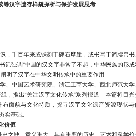
牍等汉字遗存样貌探析与保护发展思考
识，千百年来或镌刻于碑石摩崖，或书写于简牍帛书
书记强调“中国的汉文字非常了不起，中华民族的形成
刻阐明了汉字在中华文明传承中的重要作用。
学、中国艺术研究院、浙江工商大学、西北师范大学
组，推出“关注汉字文化传承”系列报道。本篇将目光
分布面貌与文化特质，探寻汉字文化遗产资源现状与
夯实基础。
化价值
，补史之缺，意义重大，具有重要的历史、艺术和科学价