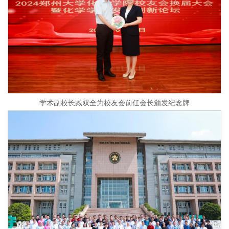
学术副校长臧双全为校友会前任会长颁发纪念牌