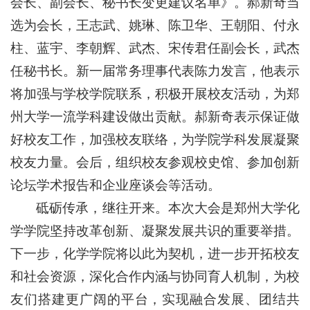
会长、副会长、秘书长变更建议名单》。郝新奇当
选为会长，王志武、姚琳、陈卫华、王朝阳、付永
柱、蓝宇、李朝辉、武杰、宋传君任副会长，武杰
任秘书长。新一届常务理事代表陈力发言，他表示
将加强与学校学院联系，积极开展校友活动，为郑
州大学一流学科建设做出贡献。郝新奇表示保证做
好校友工作，加强校友联络，为学院学科发展凝聚
校友力量。会后，组织校友参观校史馆、参加创新
论坛学术报告和企业座谈会等活动。
砥砺传承，继往开来。本次大会是郑州大学化
学学院坚持改革创新、凝聚发展共识的重要举措。
下一步，化学学院将以此为契机，进一步开拓校友
和社会资源，深化合作内涵与协同育人机制，为校
友们搭建更广阔的平台，实现融合发展、团结共