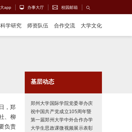
大app
办事大厅
校园邮箱



科学研究
师资队伍
合作交流
大学文化
基层动态
郑州大学国际学院党委举办庆
日，郑
祝中国共产党成立105周年暨
社、柳
第一届郑州大学中外合作办学
要负责
大学生思政课微视频展示表彰