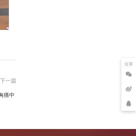
分享
下一篇
胸痛中