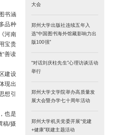
大会
图书涵
多品种
郑州大学出版社连续五年入
《河南
选“中国图书海外馆藏影响力出
版100强”
用宝贵
“善读
“对话刘庆柱先生”心理访谈活动
举行
区建设
体现出
郑州大学文学院举办高质量发
思想引
展大会暨办学七十周年活动
，也是
郑州大学机关党委开展“党建
稿/摄
+健康”联建主题活动