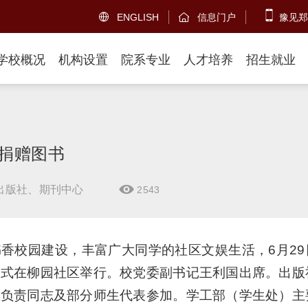
ENGLISH
信息门户
豫见郑


学校概况
机构设置
院系专业
人才培养
招生就业
捐赠图书
出版社、期刊中心
2543

香校园建设，丰富广大同学的社区文娱生活，6月29
仪式在柳园社区举行。校党委副书记王利国出席。出版
区负责同志及部分师生代表参加。学工部（学生处）主