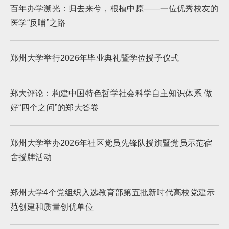
百年办学溯光：归去来兮，根植中原——一位优秀校友的
医学“反哺”之路
郑州大学举行2026年毕业典礼暨学位授予仪式
郑大评论：构建中国特色哲学社会科学自主知识体系 做
好“四个之问”的郑大答卷
郑州大学举办2026年社区党员先锋队授旗暨党员示范宿
舍授牌活动
郑州大学4个党组织入选教育部第五批新时代高校党建示
范创建和质量创优单位