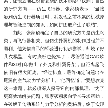
累，让他逐渐在纷繁复杂的技术脉络中找到了自己
的研究方向——仿生飞行器。张家硕表示：“当接
触到仿生飞行器项目时，我发现之前积累的机械原
理与智能控制的知识，如同拼图般产生了联结”。
由此，张家硕确定了自己的研究方向是仿生鸟
类，与飞行器相关。但仿生扑翼机的制作过程并不
顺利。他凭借自己的经验进行初步尝试，却烧了好
几次模型，有时底板也烧掉了，尽管通过CAD软
件和3D打印做出了外壳和扑翼骨架，但距离起飞
依旧有很大距离。“经过排查，最终确定问题出在
尾翼的空气动力学分析上。”他回忆道，“要想攻克
这一难题，就必须深入探寻它的内部机理。”为了
更高效地解决问题，张家硕积极向学长寻求帮助，
在破解了传动系统与力学分析的奥秘后，终于实现