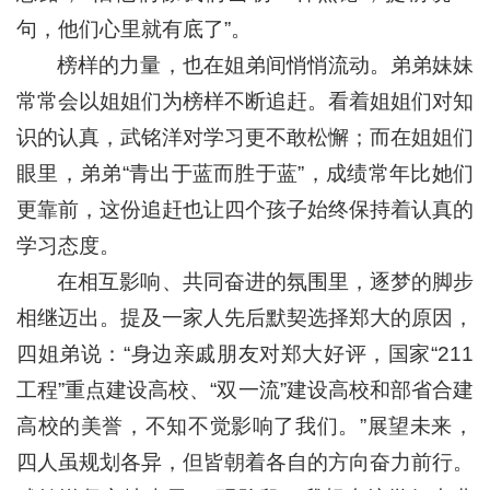
句，他们心里就有底了”。
榜样的力量，也在姐弟间悄悄流动。弟弟妹妹
常常会以姐姐们为榜样不断追赶。看着姐姐们对知
识的认真，武铭洋对学习更不敢松懈；而在姐姐们
眼里，弟弟“青出于蓝而胜于蓝”，成绩常年比她们
更靠前，这份追赶也让四个孩子始终保持着认真的
学习态度。
在相互影响、共同奋进的氛围里，逐梦的脚步
相继迈出。提及一家人先后默契选择郑大的原因，
四姐弟说：“身边亲戚朋友对郑大好评，国家“211
工程”重点建设高校、“双一流”建设高校和部省合建
高校的美誉，不知不觉影响了我们。”展望未来，
四人虽规划各异，但皆朝着各自的方向奋力前行。