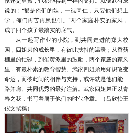
孩还是男孩，也都能得到一样的支持。就像武有成
说的：“都是俺们的娃，一视同仁，只要他们想上
学，俺们再苦再累也供。”两个家庭朴实的家风，
成了四个孩子最踏实的底气。
从一起写作业的小院，到共同走进的郑大校
园，四姐弟的成长里，有彼此扶持的温暖；从香菇
棚里的忙碌，到蛋黄派里的鼓励，两个家庭的家风
里，有最朴素的教育智慧。武家四姐弟用知识改变
命运，而彼此间的相伴与支持，或许就是他们能一
路并肩、共同优秀的最好注解。武家四姐弟正以青
春之我，书写着属于他们的时代华章。（吕欣怡王
仪文撰稿）