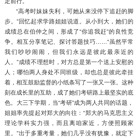
定前行。
“高考时妹妹失利，可她从来没停下追赶的脚
步。”回忆起求学路姐姐说道。从小到大，她们的
成绩总在伯仲之间，形成了“你追我赶”的良性竞
争。相互分享笔记、探讨答题技巧……“虽然平常
我们吵吵闹闹，但我们永远是彼此最亲近的
人。”成绩不理想时，对方总是第一个送上安慰的
人；哪怕两人身处不同班级，却也总是彼此牵挂
着，相互鼓励监督的小纸条写了一张又一张。这种
刻在成长里的互助，成了她们考研路上最坚实的底
色。大三下学期，当“考研”成为两人共同的话题，
姐姐率先提起对郑大的向往：“郑大的马克思主义
理论学科实力强，而且离咱家近，方便照顾家
里。”出于多重考量，她们几乎没有犹豫，就定下