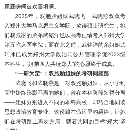
家庭瞬间被欢喜填满。
2025年，双胞胎姐妹武晓飞、武晓燕双双考
入郑州大学马克思主义学院，攻读硕士研究生，她
们叔叔家的弟弟武铭洋也以高考佳绩考入郑州大学
第五临床医学院；而在此之前，武铭洋的亲姐姐武
珂冰已成为郑州大学政治与公共管理学院2023级
本科生，“姐弟四人共读郑大”的心愿终于成真。
“一研为定”：双胞胎姐妹的考研同频路
武晓飞和武晓燕是一对双胞胎姐妹，从小学到
高中始终形影不离的她们，曾在本科阶段短暂分离
——姐妹分别进入不同的本科高校，却巧合地同读
思想政治教育专业。这份藏在命运里的羁绊，让她
们在考研路上再次并肩，朝着共同的目标“郑大”坚