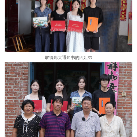
取得郑大通知书的四姐弟