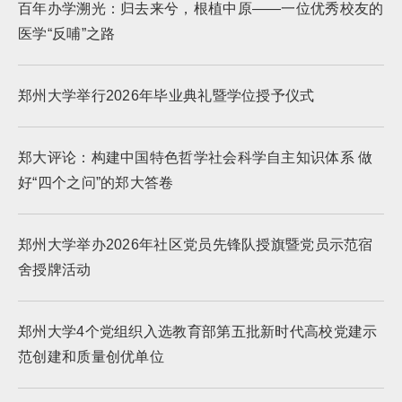
百年办学溯光：归去来兮，根植中原——一位优秀校友的
医学“反哺”之路
郑州大学举行2026年毕业典礼暨学位授予仪式
郑大评论：构建中国特色哲学社会科学自主知识体系 做
好“四个之问”的郑大答卷
郑州大学举办2026年社区党员先锋队授旗暨党员示范宿
舍授牌活动
郑州大学4个党组织入选教育部第五批新时代高校党建示
范创建和质量创优单位