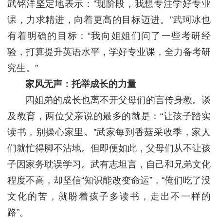
武铭洋坚定地表示：“现阶段，我想专注学好专业
课，力求精进，向着更高的目标迈进。”武珂冰也
有着明确的目标：“我向姐姐们问了一些考研经
验，打算提升英语水平，学好专业课，全力备考研
究生。”
家风无声：托举成长的力量
四姐弟的成长也离不开父母们的言传身教。谈
及教育，两位父亲说的最多的就是：“让孩子踏实
读书，别操心家里。”武家每到香菇采收季，家人
们就忙得脚不沾地。但即便如此，父母们从不让孩
子因家务耽误学习。武有志坦言，自己和兄弟文化
程度不高，却坚信“知识能改变命运”，“俺们吃了没
文化的苦，就盼着孩子多读书，走出不一样的
路”。