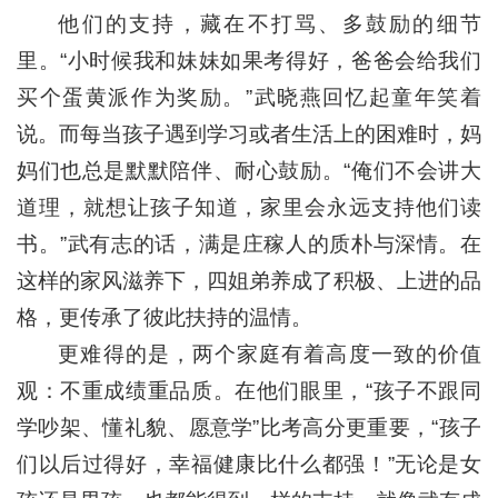
他们的支持，藏在不打骂、多鼓励的细节
里。“小时候我和妹妹如果考得好，爸爸会给我们
买个蛋黄派作为奖励。”武晓燕回忆起童年笑着
说。而每当孩子遇到学习或者生活上的困难时，妈
妈们也总是默默陪伴、耐心鼓励。“俺们不会讲大
道理，就想让孩子知道，家里会永远支持他们读
书。”武有志的话，满是庄稼人的质朴与深情。在
这样的家风滋养下，四姐弟养成了积极、上进的品
格，更传承了彼此扶持的温情。
更难得的是，两个家庭有着高度一致的价值
观：不重成绩重品质。在他们眼里，“孩子不跟同
学吵架、懂礼貌、愿意学”比考高分更重要，“孩子
们以后过得好，幸福健康比什么都强！”无论是女