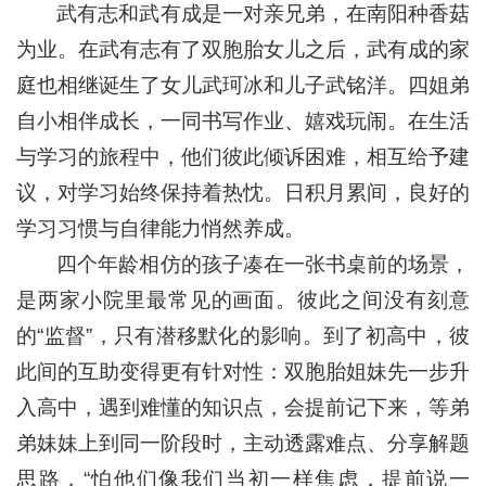
武有志和武有成是一对亲兄弟，在南阳种香菇
为业。在武有志有了双胞胎女儿之后，武有成的家
庭也相继诞生了女儿武珂冰和儿子武铭洋。四姐弟
自小相伴成长，一同书写作业、嬉戏玩闹。在生活
与学习的旅程中，他们彼此倾诉困难，相互给予建
议，对学习始终保持着热忱。日积月累间，良好的
学习习惯与自律能力悄然养成。
四个年龄相仿的孩子凑在一张书桌前的场景，
是两家小院里最常见的画面。彼此之间没有刻意
的“监督”，只有潜移默化的影响。到了初高中，彼
此间的互助变得更有针对性：双胞胎姐妹先一步升
入高中，遇到难懂的知识点，会提前记下来，等弟
弟妹妹上到同一阶段时，主动透露难点、分享解题
思路，“怕他们像我们当初一样焦虑，提前说一