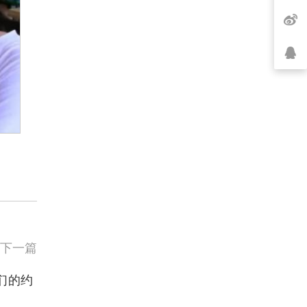
下一篇
们的约