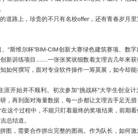
。
道路上，珍贵的不只有名校offer，还有青春岁月里
CI论文一篇、“斯维尔杯”BIM-CIM创新大赛绿色建筑赛项、数
生创新训练项目……一张张奖状细数着文理吉几年来获
不知如何撰写，面对专业软件操作一筹莫展，如今却能
赛生涯开始并不顺利。初次参加“挑战杯”大学生创业计
调研，再到面对海量数据，每一步都让文理吉手足无措
“在这个过程中，不能只盯着最终的奖项结果，前期看
理吉总结道。
拼图，需要合作拼出完整的图画。作为队长，如何激