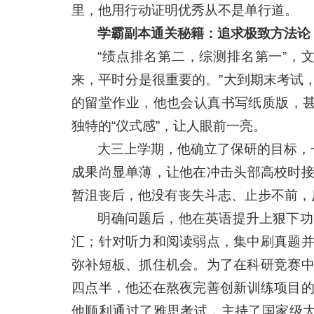
里，他用行动证明优秀从不是单行道。
学霸副本通关秘籍：追求极致方法论
“绩点排名第二，综测排名第一”，
来，平时分是很重要的。”大到期末考试
的留堂作业，他也会认真书写纸质版，甚
独特的“仪式感”，让人眼前一亮。
大三上学期，他确立了保研的目标，
成果尚显单薄，让他在冲击头部高校时
暂沮丧后，他没有丧失斗志、止步不前，
明确问题后，他在英语提升上狠下功
汇；针对听力和阅读弱点，集中刷真题
弥补短板、抓住机会。为了在科研竞赛
四点半，他还在熬夜完善创新训练项目
他顺利通过了雅思考试，主持了国家级大