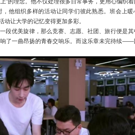
至上”的理念。他不仅处理很多日常事务，更用心编织着
时，他组织多样的活动让同学们彼此熟悉。班会上暖
活动让大学的记忆变得更加多彩。
一段优美旋律，那么竞赛、志愿、社团、旅行便是其
奏响了一曲昂扬的青春交响乐。而这乐章未完待续——