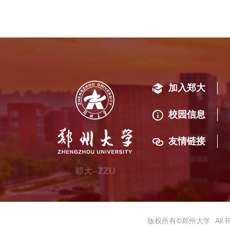
加入郑大
校园信息
友情链接
版权所有©️郑州大学 All Rig