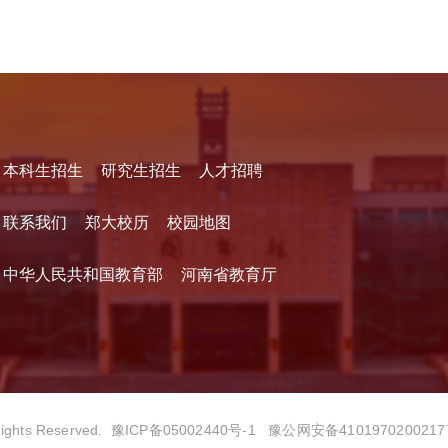
本科生招生
研究生招生
人才招聘
联系我们
郑大校历
校园地图
中华人民共和国教育部
河南省教育厅
hts Reserved.
豫ICP备05002440号-1
豫公网安备4101970200217