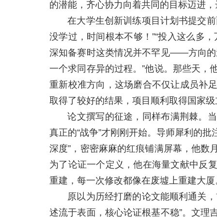
的潜能，齐心协力向着共同的目标迈进，达
在大学生创新训练项目计划书提交前
没学过，时间根本不够！”“投入这么多
深知备赛时这类情况并不罕见——方向的
一个求同存异的过程。”他说。那些天，
重新校准方向，这场磨合不仅让成员补
取得了较好的结果，项目顺利取得国家级
论文撰写的征途，同样布满荆棘。当
真正的“战争”才刚刚开始。导师犀利的批
深度”，密密麻麻的红痕铺满屏幕，他数
为了论证一个定义，他在海量文献中反
重建，每一次修改都像在废墟上重建大厦
原以为历经打磨的论文能顺利通关，
述流于表面，核心论证根基不稳”。文理