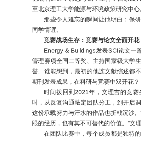
至北京理工大学能源与环境政策研究中心
那些令人难忘的瞬间让他明白：保研的
同学情谊。
竞赛战场生存：竞赛与论文全面开花
Energy & Buildings发表S
管理赛项全国二等奖、主持国家级大学
誉。谁能想到，最初的他连文献综述都
期刊发表成果，在科研与竞赛中双开花？
时间拨回到2021年，文理吉的竞
时，从反复沟通敲定团队分工，到开启
这份承载努力与汗水的作品也折戟沉沙。
眼的经历，也有其不可替代的价值。”文
在团队比赛中，每个成员都是独特的