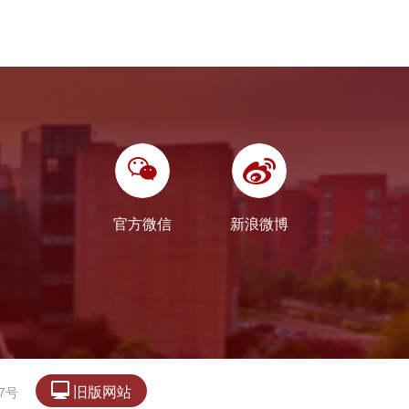
官方微信
新浪微博

旧版网站
7号