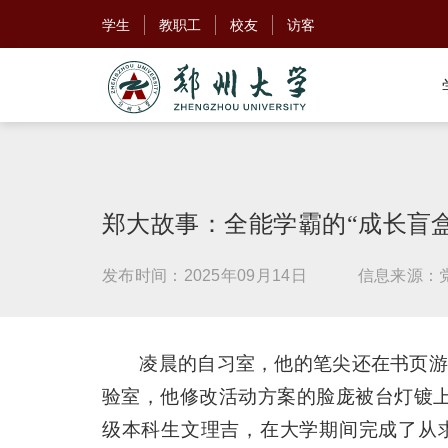
学生
教职工
校友
访客
郑大故事：全能学霸的“成长盲盒
发布时间：2025年09月14日
信息来源：
凌晨的自习室，他的笔尖还在书页游
验室，他修改活动方案的脸庞被台灯镀上一
级本科生文理吉，在大学期间完成了从求