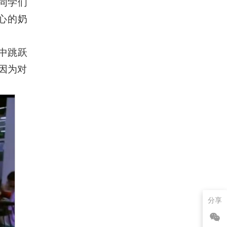
同学们
心的奶
中跳跃
因为对
分享