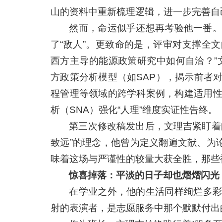
山的资料中重新梳理逻辑，进一步完善自
然而，命运似乎还想再考验他一番。
了“敌人”。更致命的是，评审对支撑全文
西方主导的能源政策研究中如何自洽？”
方政策分析模型（如SAP），揭示前者对
程管理等领域的跨学科案例，构建适用
析（SNA）强化“人理”维度实证性告终。
第三次修改稿发出后，文理吉紧盯着
致远”的理念，他曾为定义翻遍文献、为
味着这场与严谨性的较量大获全胜，那些
惊喜掉落：平淡的日子却也熠熠闪光
在学业之外，他的生活同样绚烂多彩
射的表演者，是志愿服务中那个默默付出