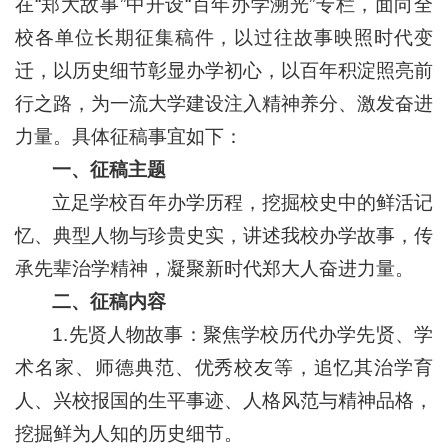
在“郑大故事”中开设“百年办学溯光”专栏，面向全
校各单位长期征集稿件，以过往故事映照时代变
迁，以历史细节彰显办学初心，以百年积淀照亮前
行之路，为一流大学建设注入精神养分、激发奋进
力量。具体征稿事宜如下：
一、征稿主题
立足学校百年办学历程，挖掘校史中的鲜活记
忆、典型人物与珍贵史实，讲述我校办学故事，传
承先辈治学精神，凝聚新时代郑大人奋进力量。
二、征稿内容
1.先贤人物故事：聚焦学校历代办学先贤、学
术名家、师德典范、优秀校友等，追忆其治学育
人、兴校报国的生平事迹、人格风范与精神品格，
挖掘鲜为人知的历史细节。