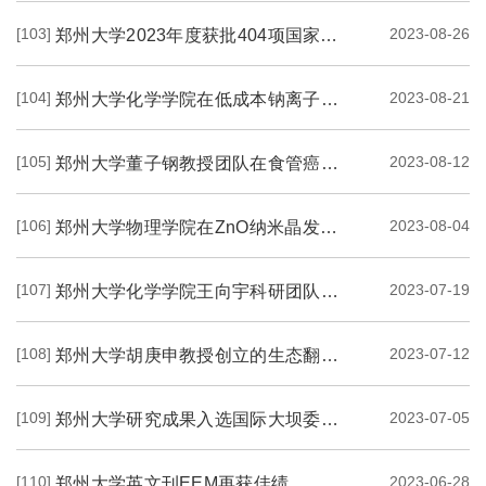
[103]
2023-08-26
郑州大学2023年度获批404项国家自然科学基金项目
[104]
2023-08-21
郑州大学化学学院在低成本钠离子电池正极材料设计研究方面取得新进展
[105]
2023-08-12
郑州大学董子钢教授团队在食管癌变机理研究方面取得积极进展
[106]
2023-08-04
郑州大学物理学院在ZnO纳米晶发光机制研究方面取得重要进展
[107]
2023-07-19
郑州大学化学学院王向宇科研团队开发的高性能微球型钛硅分子筛催化剂入选国家工业...
[108]
2023-07-12
郑州大学胡庚申教授创立的生态翻译学收录于《中国大百科全书》
[109]
2023-07-05
郑州大学研究成果入选国际大坝委员会公报
[110]
2023-06-28
郑州大学英文刊EEM再获佳绩