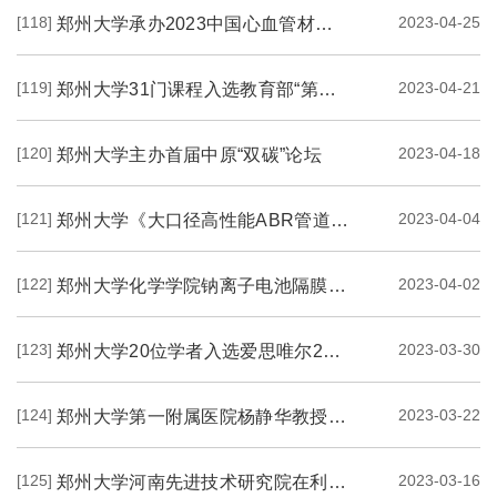
[118]
2023-04-25
郑州大学承办2023中国心血管材料暨介入医学工程学术年会
[119]
2023-04-21
郑州大学31门课程入选教育部“第二批国家级一流本科课程”
[120]
2023-04-18
郑州大学主办首届中原“双碳”论坛
[121]
2023-04-04
郑州大学《大口径高性能ABR管道研发与工程安全保障技术》项目通过科技成果评价
[122]
2023-04-02
郑州大学化学学院钠离子电池隔膜设计研究方面取得积极进展
[123]
2023-03-30
郑州大学20位学者入选爱思唯尔2022 “中国高被引学者” 榜单
[124]
2023-03-22
郑州大学第一附属医院杨静华教授团队在Science上发表长篇研究论文
[125]
2023-03-16
郑州大学河南先进技术研究院在利用二氧化碳制备二维非晶材料领域取得新进展