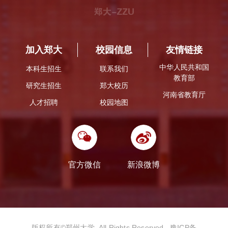
加入郑大
校园信息
友情链接
中华人民共和国
本科生招生
联系我们
教育部
研究生招生
郑大校历
河南省教育厅
人才招聘
校园地图
官方微信
新浪微博
版权所有©️郑州大学 All Rights Reserved.
豫ICP备