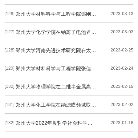
[126]
2023-03-13
郑州大学材料科学与工程学院邵刚教授课题组在场辅助陶瓷制造工艺与技术方面取得新进展
[127]
2023-03-03
郑州大学化学学院在钠离子电池界面调控研究方面取得积极进展
[128]
2023-02-25
郑州大学河南先进技术研究院在太阳能燃料合成领域取得积极进展
[129]
2023-02-24
郑州大学材料科学与工程学院张佳楠教授课题组在碳复合能源材料方面取得新进展
[130]
2023-02-15
郑州大学物理学院在二维半金属高性能室温宽波段红外探测方面取得积极进展
[131]
2023-02-02
郑州大学化工学院在纳滤膜领域取得新进展
[132]
2023-01-16
郑州大学2022年度哲学社会科学研究十大新进展