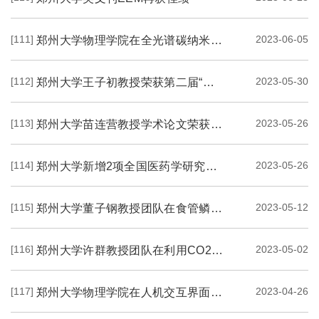
[111]
2023-06-05
郑州大学物理学院在全光谱碳纳米点三重态激子发光领域取得积极进展
[112]
2023-05-30
郑州大学王子初教授荣获第二届“杨荫浏音乐学术提名”
[113]
2023-05-26
郑州大学苗连营教授学术论文荣获第五届中国法学优秀成果奖
[114]
2023-05-26
郑州大学新增2项全国医药学研究生课程建设与教学研究课题
[115]
2023-05-12
郑州大学董子钢教授团队在食管鳞癌发生发展的分子机制研究方面取得进展
[116]
2023-05-02
郑州大学许群教授团队在利用CO2制备室温二维铁磁性材料取得新突破
[117]
2023-04-26
郑州大学物理学院在人机交互界面领域取得新进展