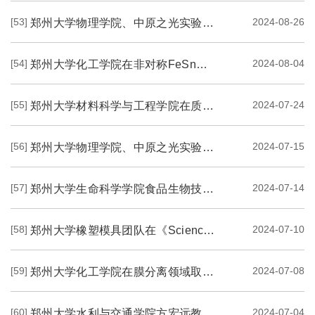
[53]
2024-08-26
郑州大学物理学院、中原之光实验室在光钟超辐射激光的外差频率测量机制研究方面取...
[54]
2024-08-04
郑州大学化工学院在非对称FeSn双原子催化剂及氧还原性能方面取得重要进展
[55]
2024-07-24
郑州大学材料科学与工程学院在质子交换膜燃料电池氧还原催化材料方面取得新进展
[56]
2024-07-15
郑州大学物理学院、中原之光实验室蔡勇副教授在原初黑洞产生机制研究方面取得重要进展
[57]
2024-07-14
郑州大学生命科学学院食品生物技术团队在泌阳花菇源外泌体样纳米囊泡的辐射防护作...
[58]
2024-07-10
郑州大学橡塑模具团队在《Science》上发表观点论文
[59]
2024-07-08
郑州大学化工学院在膜分离领域取得新进展
[60]
2024-07-04
郑州大学水利与交通学院方宏远教授团队在地下管道灾变防控领域取得积极进展