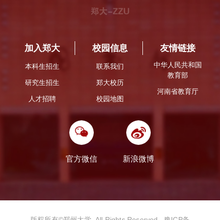
加入郑大
校园信息
友情链接
中华人民共和国
本科生招生
联系我们
教育部
研究生招生
郑大校历
河南省教育厅
人才招聘
校园地图
官方微信
新浪微博
版权所有©️郑州大学 All Rights Reserved.
豫ICP备