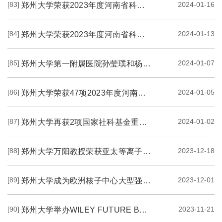
[83]
2024-01-16
郑州大学荣获2023年度河南省科学技术奖一等奖项目展示（二）---《城市道路塌陷隐患...
[84]
2024-01-13
郑州大学荣获2023年度河南省科学技术奖一等奖项目展示（一）---《银硫团簇材料定向...
[85]
2024-01-07
郑州大学第一附属医院孙莹璞和杨庆岭团队在卵巢较早衰老关键决定因素研究方面取得...
[86]
2024-01-05
郑州大学荣获47项2023年度河南省科学技术奖励
[87]
2024-01-02
郑州大学再获2项国家社科基金重大项目
[88]
2023-12-18
郑州大学万阳教授荣获亚太等离子体物理青年科学家奖
[89]
2023-12-01
郑州大学成为欧洲核子中心大型强子对撞机ATLAS实验合作组成员
[90]
2023-11-21
郑州大学举办WILEY FUTURE BATTERIES & SUPERCAPS SYMPOSIUM暨学校第十八届研究生...