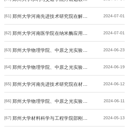
[61]
2024-07-01
郑州大学河南先进技术研究院在解决商业化硅基负极膨胀问题取得突破性进展
[62]
2024-07-01
郑州大学河南医学院在纳米酶应用领域研究方面发表综述性文章
[63]
2024-06-23
郑州大学物理学院、中原之光实验室李新亮教授团队在高性能有机锂溴电池研究方面取...
[64]
2024-06-19
郑州大学物理学院、中原之光实验室在二维电子化合物领域取得新进展
[65]
2024-06-12
郑州大学河南先进技术研究院在材料与光学交叉领域取得新进展
[66]
2024-06-11
郑州大学物理学院、中原之光实验室范春珍教授在物理学顶级期刊上发表综述文章
[67]
2024-05-13
郑州大学材料科学与工程学院邵刚教授、张锐教授团队在高温极端环境陶瓷传感器研究...