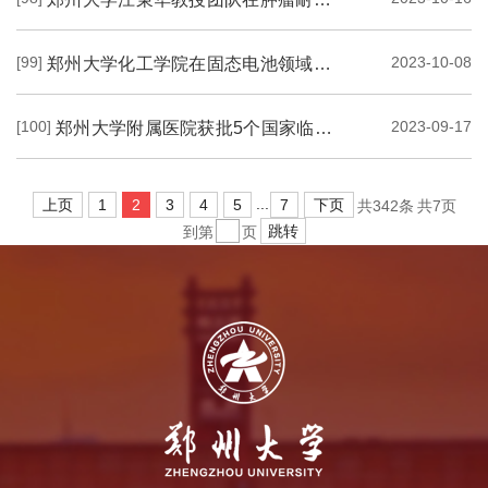
[99]
2023-10-08
郑州大学化工学院在固态电池领域取得新进展
[100]
2023-09-17
郑州大学附属医院获批5个国家临床重点专科建设项目
...
上页
1
2
3
4
5
7
下页
共342条
共7页
跳转
到第
页