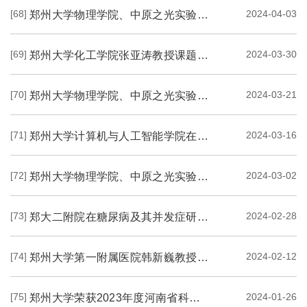
[68]
2024-04-03
郑州大学物理学院、中原之光实验室李新亮教授团队在储能领域取得一系列重要进展
[69]
2024-03-30
郑州大学化工学院张亚涛教授课题组在国际顶尖期刊上发表综述文章
[70]
2024-03-21
郑州大学物理学院、中原之光实验室单崇新教授团队在碳纳米点超长余辉发光研究方面...
[71]
2024-03-16
郑州大学计算机与人工智能学院在国际权威期刊上发表综述文章
[72]
2024-03-02
郑州大学物理学院、中原之光实验室陈刚教授团队在非厄米物态调控方面取得重要进展
[73]
2024-02-28
郑大二附院在糖尿病及其并发症研究领域取得积极进展
[74]
2024-02-12
郑州大学第一附属医院韩新巍教授团队利用大数据挖掘生信研究取得突出成绩
[75]
2024-01-26
郑州大学荣获2023年度河南省科学技术奖一等奖项目展示（九）---《中原城市群大气复...