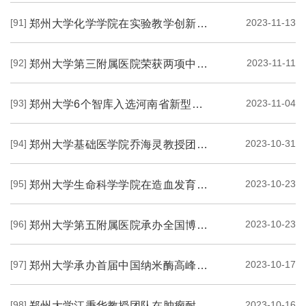
[91]
2023-11-13
郑州大学化学学院在实验教学创新方面取得积极成果
[92]
2023-11-11
郑州大学第三附属医院荣获两项中国妇幼健康科学技术奖
[93]
2023-11-04
郑州大学6个智库入选河南省新型高校品牌智库建设名单
[94]
2023-10-31
郑州大学基础医学院乔海灵教授团队发现肺癌防治的新靶点和新化合物
[95]
2023-10-23
郑州大学生命科学学院在造血发育研究领域取得新进展
[96]
2023-10-23
郑州大学第五附属医院承办全国博士后学术交流论坛
[97]
2023-10-17
郑州大学承办首届中国纳米酶高峰论坛
[98]
2023-10-16
郑州大学江秉华教授团队在肿瘤耐药和发生发展研究领域取得积极进展