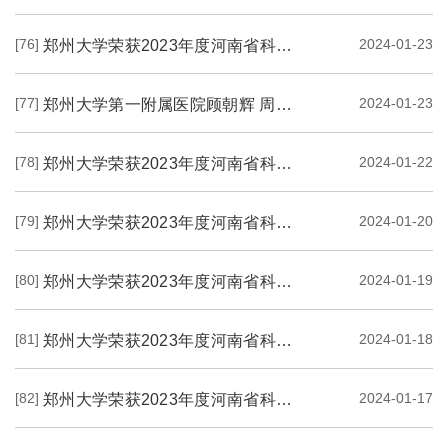
[76]
2024-01-23
郑州大学荣获2023年度河南省科学技术奖一等奖项目展示（八）---《基于多维度功能CT...
[77]
2024-01-23
郑州大学第一附属医院顾朝辉 周利杰科研团队在国际知名期刊发表重要研究成果
[78]
2024-01-22
郑州大学荣获2023年度河南省科学技术奖一等奖项目展示（七）---《黄河冲积平原地区...
[79]
2024-01-20
郑州大学荣获2023年度河南省科学技术奖一等奖项目展示（六）---《面向大规模人群的...
[80]
2024-01-19
郑州大学荣获2023年度河南省科学技术奖一等奖项目展示（五）---《脑死亡供体肝移植...
[81]
2024-01-18
郑州大学荣获2023年度河南省科学技术奖一等奖项目展示（四）---《高效绿色连铸连轧...
[82]
2024-01-17
郑州大学荣获2023年度河南省科学技术奖一等奖项目展示（三）---《肿瘤免疫细胞治疗...