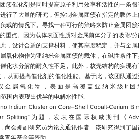
团簇催化剂是同时提高原子利用效率和活性的一条很
经进行了大量的研究，但控制金属团簇在指定的载体上
属负载的情况下。寻找一种可行的策略来防止金属团簇
的重点。因为载体表面性质对金属前体分子的吸附/分
因此，设计合适的支撑材料，使其高度稳定，并与金属
金属氧化物作为亚纳米金属团簇的载体，在碱性条件下
下催化水分解的耐久性不足。此外，核壳结构的实现有
质，从而提高催化剂的催化性能。基于此，该团队通过
金属氧化物，表面是高覆盖亚纳米级Ir团簇
在宽pH范围内表现出优异的电解水性能。
idium Cluster on Core–Shell Cobalt-Cerium Bime
ll-pH Water Splitting”为题，发表在国际权威期刊《Adv
作者，尚会姗副研究员为论文通讯作者。该研究得到了国
学青年基金等资助。