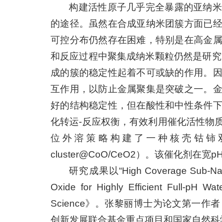
构建活性原子几乎完全暴露的亚纳米
的途径。虽然在合成亚纳米团簇方面已
可控分布仍然存在困难，特别是在高金
和反应过程中聚集成纳米颗粒仍然是研究
成的簇的稳定性起着不可或缺的作用。
互作用，以防止金属聚集是突破之一。
好的结构稳定性，但在酸性和中性条件
化转运-反应权衡，有效利用催化活性物
位外溶策略构建了一种核壳钴铈双
cluster@CoO/CeO2）。该催化剂
研究成果以“High Coverage Sub-Nano Ir
Oxide for Highly Efficient Fu
Science》。张黎丽博士为论文第一
创新发展联合基金重点项目和国家自然科