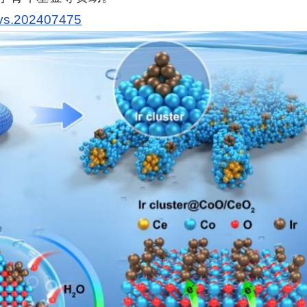
advs.202407475