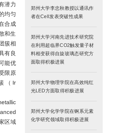
有潜力
郑州大学李忠秋教授以通讯作
的均匀
者在Cell发表突破性成果
在合成
散和生
郑州大学河南先进技术研究院
团簇相
在利用超临界CO2触发量子材
具有良
料相变获得自旋玻璃态研究方
面取得积极进展
可能优
受限原
（Ir
郑州大学物理学院在高效纯红
光LED方面取得积极进展
tallic
郑州大学化学学院在锕系元素
anced
化学研究领域取得积极进展
家区域