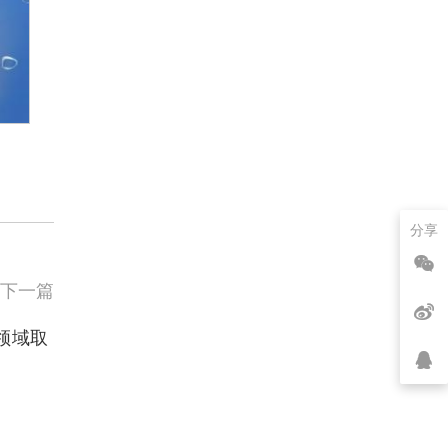
分享
下一篇
领域取