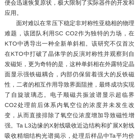
便会迅速恢复原状，极大限制了实际器件的开发和
应用。
面对难以在常压下稳定非对称性亚稳相的物理
难题，该团队利用SC CO2作为独特的力场，在
KTO中诱导出一种全新单斜相。该研究不仅首次
在KTO中打破了晶体学的反演对称性并观察到自
发磁矩，更为奇特的是，这种单斜相在外露特定晶
面显示强铁磁耦合，内部仍保留着强大的反铁磁
性，二者的相互作用导致界面阻挫，最终成功实现
了自旋玻璃态。电子顺磁共振波谱显示超临界
CO2处理前后体系内氧空位的浓度并未发生改
变，从而直接排除了氧空位浓度增加导致磁性增
强。Ta L3边缘的X射线吸收近边结构和扩展X射线
吸收精细结构光谱揭示，处理后样品中Ta平均价