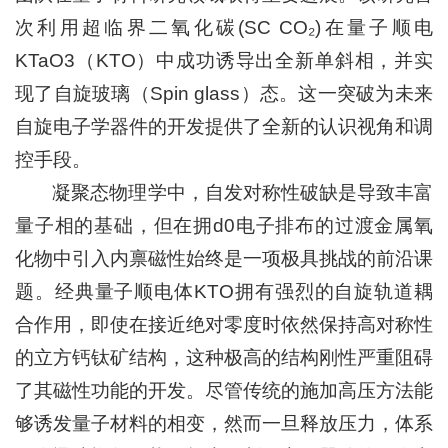
次利用超临界二氧化碳(SC CO₂)在量子顺电
KTaO3（KTO）中成功诱导出全新单斜相，并实
现了自旋玻璃（Spin glass）态。这一突破为未来
自旋电子学器件的开发提供了全新的认识视角和调
控手段。
凝聚态物理学中，自发对称性破缺是导致丰富
量子相的基础，但在拥d0电子排布的过渡金属氧
化物中引入内禀磁性始终是一项极具挑战的前沿课
题。经典量子顺电体KTO拥有强烈的自旋轨道耦
合作用，即使在接近绝对零度时依然保持高对称性
的立方钙钛矿结构，这种极高的结构刚性严重阻碍
了其磁性功能的开发。尽管传统的施加高压方法能
够诱发量子材料的相变，然而一旦释放压力，体系