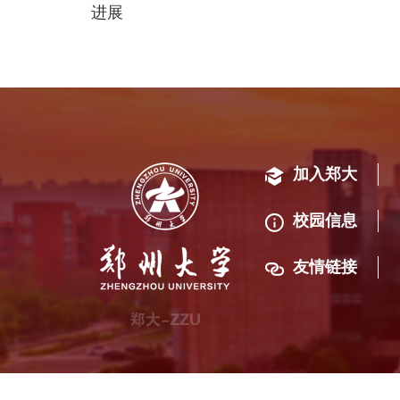
进展
加入郑大
校园信息
友情链接