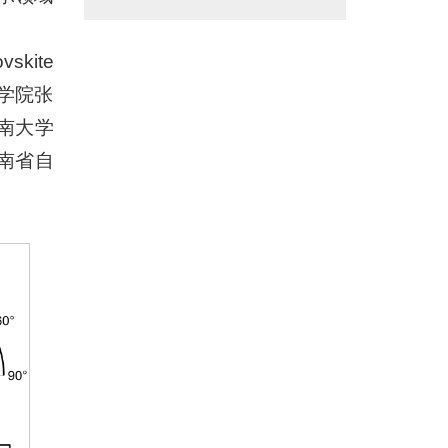
vskite
理学院张
南大学
南省自