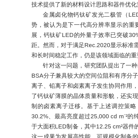
技术提供了新的材料设计思路和器件优化
金属卤化物钙钛矿发光二极管（LE
势，被认为是下一代高分辨率显示的重
展，钙钛矿LED的外量子效率已突破30
距。然而，对于满足Rec.2020显示标
和长时间稳定工作，仍是该领域面临的重
针对这一问题，研究团队提出了一种
BSA分子兼具较大的空间位阻和有序分
离子、铅离子和卤素离子发生协同作用
了钙钛矿薄膜的晶体质量和形貌，还实
制的卤素离子迁移。基于上述调控策略，
30.2%、最高亮度超过25,000 cd 
于大面积LED制备，其中12.25 cm²
这一成果为发展高性能、可规模化制备的