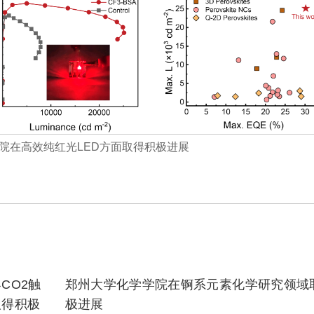
院在高效纯红光LED方面取得积极进展
CO2触
郑州大学化学学院在锕系元素化学研究领域
取得积极
极进展