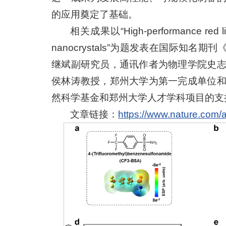
的应用奠定了基础。
相关成果以“High-performance red light
nanocrystals”为题发表在国际知名期刊
继斌副研究员，通讯作者为物理学院史
侯林涛教授，郑州大学为第一完成单位
然科学基金和郑州大学人才学科项目的支
文章链接：
https://www.nature.com/