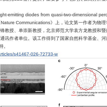
-emitting diodes from quasi-two-dimensional pero
《Nature Communications》上，论文第一作者为物
志锋教授、单崇新教授，北京师范大学袁方龙教授和暨
和通讯作者单位。该工作得到了国家自然科学基金、河
持。
articles/s41467-026-72733-w