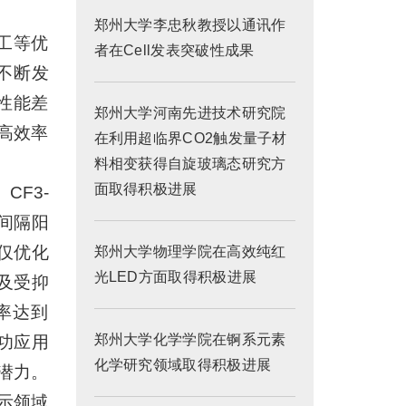
郑州大学李忠秋教授以通讯作
工等优
者在Cell发表突破性成果
不断发
性能差
郑州大学河南先进技术研究院
、高效率
在利用超临界CO2触发量子材
料相变获得自旋玻璃态研究方
面取得积极进展
F3-
间隔阳
仅优化
郑州大学物理学院在高效纯红
光LED方面取得积极进展
及受抑
率达到
郑州大学化学学院在锕系元素
成功应用
化学研究领域取得积极进展
用潜力。
示领域