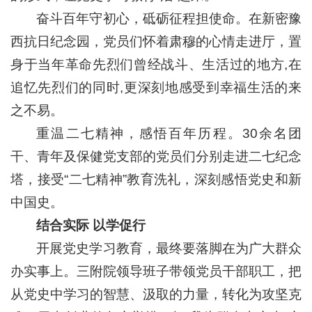
奋斗百年守初心，砥砺征程担使命。在新密豫
西抗日纪念园，党员们怀着肃穆的心情走进厅，置
身于当年革命先烈们曾经战斗、生活过的地方,在
追忆先烈们的同时,更深刻地感受到幸福生活的来
之不易。
重温二七精神，感悟百年历程。30余名团
干、青年及保健党支部的党员们分别走进二七纪念
塔，接受“二七精神”教育洗礼，深刻感悟党史和新
中国史。
结合实际 以学促行
开展党史学习教育，最终要落脚在为广大群众
办实事上。三附院领导班子带领党员干部职工，把
从党史中学习的智慧、汲取的力量，转化为攻坚克