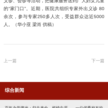
义诊、会诊等活动，把健康服务送到广大妇女儿童
的“家门口”。近期，医院共组织专家外出义诊 80
余次，参与专家250多人次，受益群众达近5000
人。（华小亚 梁肖 供稿）
上一篇
下一篇
综合新闻
百年办学溯光：归去来兮，根植中原——一位优秀校友的