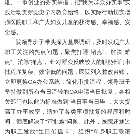
难、干事创业的务实举措，把“我为群众办实事”实
践活动贯穿党史学习教育始终，以实际行动切实增
强医院职工和广大妇女儿童的获得感、幸福感、安
全感。
院领导班子带头深入基层调研，及时发现广大
职工关注的热点问题，聚焦打通“堵点”、解决“难
点”、消除“痛点”。针对群众反映较大的职能部门审
批程序复杂、效率低的问题，医院列入整改台账，
立即更换OA办公系统，简化审批流程，领导班子
坚持做到所有当日流转的OA申请当日批复，各相
关部门也以此为标准做到“当日事当日毕”，大大提
高了办事效率，缩短了各类事项批复的程序和时
间，彻底解决了“审批难”问题。此外，医院还通过
为职工发放“生日蛋糕卡”、组织“单身职工联谊