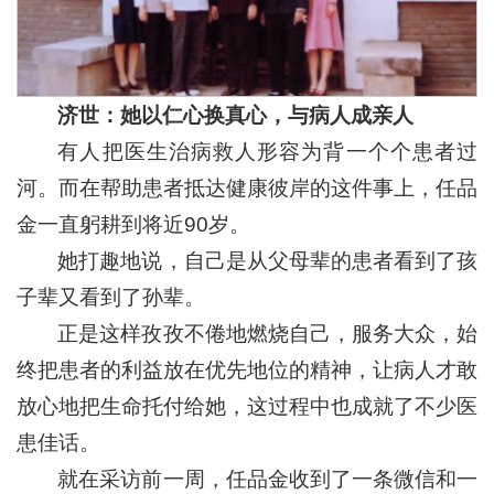
济世：
她以仁心换真心，与病人成亲人
有人把医生治病救人形容为背一个个患者过
河。而在帮助患者抵达健康彼岸的这件事上，任品
金一直躬耕到将近90岁。
她打趣地说，自己是从父母辈的患者看到了孩
子辈又看到了孙辈。
正是这样孜孜不倦地燃烧自己，服务大众，始
终把患者的利益放在优先地位的精神，让病人才敢
放心地把生命托付给她，这过程中也成就了不少医
患佳话。
就在采访前一周，任品金收到了一条微信和一