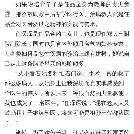
如果说培育学子是任品金身为教师的责无旁
贷，那么鼓励家中后辈学医行医、治病救人就是任
品金对医者济世之精神的实践与传承。
任琛琛是任品金的二女儿，也是现任郑大三附
院副院长，同时也是省内外颇具名气的妇科专家，
在各类妇科良恶性疾病的诊治上颇有建树，她说自
己走上这条路受母亲的影响颇多。
“从小看着她各种忙着门诊、手术，真的救了
那么多病人，从她身上让我深切而真实地感受到一
个医生的伟大，所以后来一种很自然的力量驱使，
我也成为了一名医生。”任琛琛说，“现在老太太又
鼓励我儿子继续学医，将来可能是祖孙三代都从医
了。”
当然，为了这份传承，任品金在母亲和家庭的