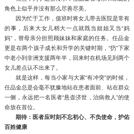
角色上似乎并没有那么尽善尽美。
因为忙于工作，值班时将女儿带去医院是常有
的事，后来大女儿稍大一点就既当姐姐又当“妈
妈”，替母亲分担照顾妹妹和家庭的任务。任品金
更是在两个孩子成长和升学的关键时期，“扔”下家
中老小到非洲支援两年半，回来时在机场见到两个
女儿差点认不出来了。
就是这样，每当小家与大家“有冲突”的时候，
任品金总是会毫不犹豫地站在患者面前、站在群众
一侧，永远把一名医者“悬壶济世，治病救人”的使
命放在首位。
期待：
医者应时刻不忘初心、不负使命，护佑
百姓健康