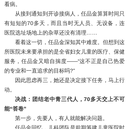
看病。
从接到通知到开诊接病人，任品金算算时间只
有短短的70多天，而且当时无人员、无设备，连
医院选址场地上的杂草还没有清理……
看着这一切，任品金深知其中难度。但想到这
所医院未来要承担的是全省妇女儿童的医疗、保健
服务，任品金又暗自揣度——“这不正是自己热爱
的专业和一直追求的目标吗?”
因此思虑再三，她还是决定接下任务，马上行
动。
决战：
团结老中青三代人，70多天交上不可
能“答卷”
第一步，先要人，有人就能解决问题。
任品金回忆，儿科团队是前期筹建儿童医院时