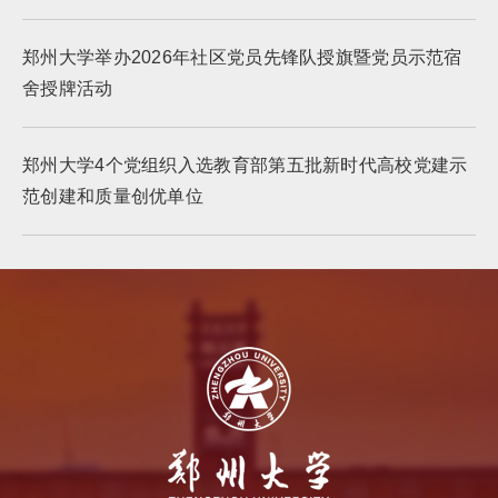
郑州大学举办2026年社区党员先锋队授旗暨党员示范宿
舍授牌活动
郑州大学4个党组织入选教育部第五批新时代高校党建示
范创建和质量创优单位