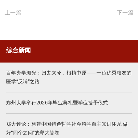
上一篇
下一篇
综合新闻
百年办学溯光：归去来兮，根植中原——一位优秀校友的
医学“反哺”之路
郑州大学举行2026年毕业典礼暨学位授予仪式
郑大评论：构建中国特色哲学社会科学自主知识体系 做
好“四个之问”的郑大答卷