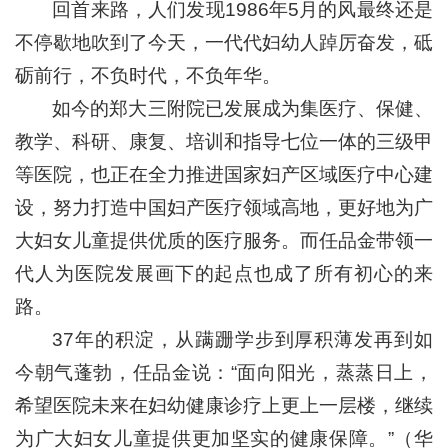
回首来路，人们发现1986年5月的风最终还是
不停歇地吹到了今天，一代代妇幼人踔厉奋发，砥
砺前行，不负时代，不负年华。
如今的郑大三附院已发展成为集医疗、保健、
教学、科研、康复、培训和指导七位一体的三级甲
等医院，也正在全力推进国家妇产区域医疗中心建
设，努力打造中国妇产医疗领域高地，更好地为广
大妇女儿童提供优质的医疗服务。而任品金带领一
代人为医院发展画下的起点也成了所有初心的来
路。
37年的积淀，从蹒跚学步到厚积薄发再到如
今朝气蓬勃，任品金说：“面向阳光，蒸蒸日上，
希望医院未来在妇幼健康诊疗上更上一层楼，继续
为广大妇女儿童提供更加坚实的健康保障。”（华