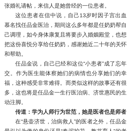
张婚礼请帖，来信人是她曾经的一位患者。
这位患者在信中说，自己13岁时因子宫出血
慕名找任品金医治，期间这么多年都是任奶奶帮自
己调理，如今身体康复且将要步入婚姻殿堂，也想
把这份喜悦分享给任奶奶，感谢她近二十年的关怀
和帮助。
任品金说，自己已经和这位“小患者”成了忘年
交。作为医生能体察她们的病情也分享她们的幸
福，这种感受非常难得。而类似这样的故事还有很
多，这也将是任品金一生行医治病、济世惠民的生
动注脚。
传道：
学为人师行为世范，她是医者也是师者
在“悬壶济世，治病救人”的医者之外，任品金