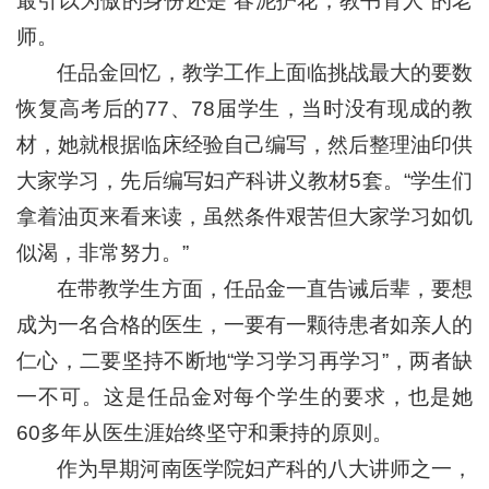
最引以为傲的身份还是“春泥护花，教书育人”的老
师。
任品金回忆，教学工作上面临挑战最大的要数
恢复高考后的77、78届学生，当时没有现成的教
材，她就根据临床经验自己编写，然后整理油印供
大家学习，先后编写妇产科讲义教材5套。“学生们
拿着油页来看来读，虽然条件艰苦但大家学习如饥
似渴，非常努力。”
在带教学生方面，任品金一直告诫后辈，要想
成为一名合格的医生，一要有一颗待患者如亲人的
仁心，二要坚持不断地“学习学习再学习”，两者缺
一不可。这是任品金对每个学生的要求，也是她
60多年从医生涯始终坚守和秉持的原则。
作为早期河南医学院妇产科的八大讲师之一，