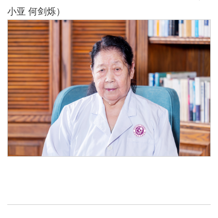
小亚 何剑烁）