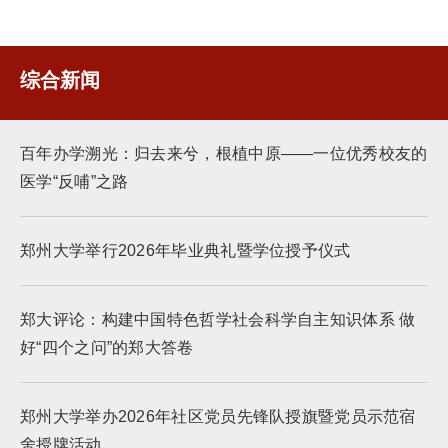
综合新闻
百年办学溯光：归去来兮，根植中原——一位优秀校友的
医学“反哺”之路
郑州大学举行2026年毕业典礼暨学位授予仪式
郑大评论：构建中国特色哲学社会科学自主知识体系 做
好“四个之问”的郑大答卷
郑州大学举办2026年社区党员先锋队授旗暨党员示范宿
舍授牌活动