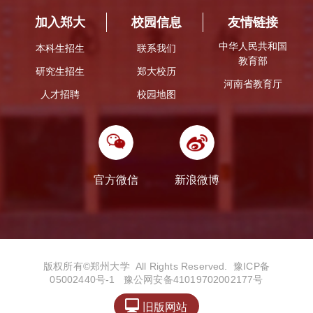
加入郑大
校园信息
友情链接
中华人民共和国
本科生招生
联系我们
教育部
研究生招生
郑大校历
河南省教育厅
人才招聘
校园地图
官方微信
新浪微博
版权所有©️郑州大学 All Rights Reserved.
豫ICP备
05002440号-1
豫公网安备41019702002177号

旧版网站