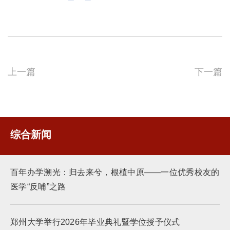
上一篇
下一篇
综合新闻
百年办学溯光：归去来兮，根植中原——一位优秀校友的
医学“反哺”之路
郑州大学举行2026年毕业典礼暨学位授予仪式