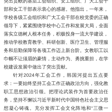
突出贡献的基层工会组织、女工组织、广大工会干
部和女工干部表示衷心的感谢。他指出，一年来，
学校各级工会组织和广大工会干部在校党委的正确
领导下，紧紧围绕学校中心工作和发展大局，全面
落实立德树人根本任务，积极投身一流大学建设，
推动学校教育教学、科研创新、医疗卫生、管理服
务和后勤保障等各项工作迈上新台阶。女教职工以
巾帼不让须眉的豪情，主动作为、勇挑重担，在学
校建设发展中做出了突出贡献。
针对2024年工会工作，韩国河提出五点要
求：一要始终坚持工会工作正确政治方向，强化教
职工思想政治引领。把理论武装作为首要政治任
务，坚持不懈以习近平新时代中国特色社会主义思
想凝心铸魂。充分发挥工会文化阵地和“三微一