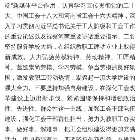
端”新媒体平台作用，认真学习宣传贯彻党的二十
大、中国工会十八大和河南省工会十六大精神，深
入学习贯彻习近平总书记关于工人阶级和工会工作
的重要论述以及视察河南重要讲话重要指示。二要
坚持服务学校大局，在组织教职工建功立业上取得
新成效。大力弘扬劳模精神、劳动精神、工匠精
神。营造崇尚劳模、学习劳模、争当劳模的良好氛
围，激发教职工劳动热情，凝聚起一流大学建设的
强大合力。三要坚持加强自身建设，在深化工会改
革建设上迈出新步伐。紧紧围绕保持和增强政治
性、先进性、群众性这一主线，加强工会干部队伍
建设，强化工会干部责任担当，努力为教职工办实
事、做好事、解难事。把工会组织建设得更加充满
活力、更加坚强有力。四要坚持创新引领，在推动