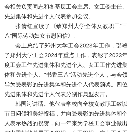
会相关负责同志和各基层工会主席、女工委主任、
先进集体和先进个人代表参加会议。
张倩红宣读了《致郑州大学全体女教职工“三
八”国际劳动妇女节慰问信》。
会上总结了郑州大学工会2023年工作，部署
了郑州大学工会2024年重点工作，表彰了2023年
度工会工作先进集体和先进个人、女工工作先进集
体和先进个人、“书香三八”活动先进个人，与会领
导为受表彰的先进集体和先进个人代表颁奖。四位
先进集体和先进个人代表分别作典型发言。
韩国河讲话。他代表学校向全校女教职工致以
节日问候和美好祝福，并向受表彰的先进集体和个
人表示热烈的祝贺，向一年来为学校工会事业做出