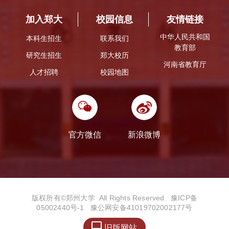
加入郑大
校园信息
友情链接
中华人民共和国
本科生招生
联系我们
教育部
研究生招生
郑大校历
河南省教育厅
人才招聘
校园地图
官方微信
新浪微博
版权所有©️郑州大学 All Rights Reserved.
豫ICP备
05002440号-1
豫公网安备41019702002177号

旧版网站