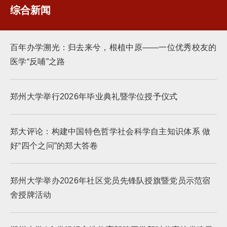
综合新闻
百年办学溯光：归去来兮，根植中原——一位优秀校友的
医学“反哺”之路
郑州大学举行2026年毕业典礼暨学位授予仪式
郑大评论：构建中国特色哲学社会科学自主知识体系 做
好“四个之问”的郑大答卷
郑州大学举办2026年社区党员先锋队授旗暨党员示范宿
舍授牌活动