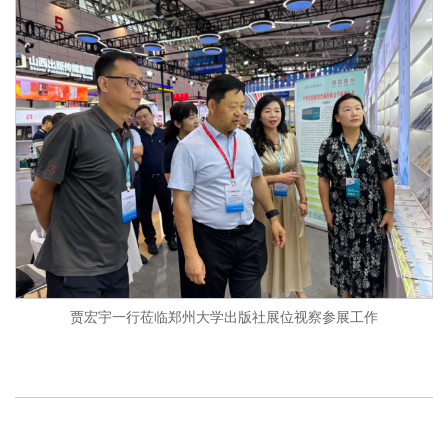
贾宏宇一行莅临郑州大学出版社展位视察参展工作