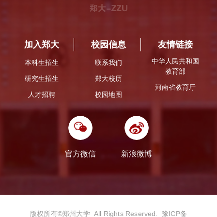
加入郑大
校园信息
友情链接
中华人民共和国
本科生招生
联系我们
教育部
研究生招生
郑大校历
河南省教育厅
人才招聘
校园地图
官方微信
新浪微博
版权所有©️郑州大学 All Rights Reserved.
豫ICP备