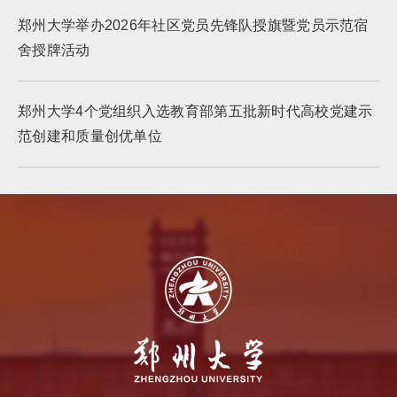
郑州大学举办2026年社区党员先锋队授旗暨党员示范宿
舍授牌活动
郑州大学4个党组织入选教育部第五批新时代高校党建示
范创建和质量创优单位