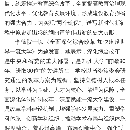
展，统筹推进教育综合改革，全面提高教育治理现
代化水平，优化教育发展环境，形成建设教育强省
的强大合力，为实现“两个确保”、谱写新时代新征
程中原更加出彩的绚丽篇章作出新的更大贡献。
李蓬院士以《全面深化综合改革 加快建设世
界一流大学》为题发言。她表示，深化综合改革，
是中央和省委的重大部署，是郑州大学“前瞻30
年、进取30位”的关键所在。学校以省委常委会研
究通过的改革方案为遵循，坚持立德树人根本任
务，以学科为基础、人才为核心、治理为保障，全
面深化体制机制改革，深度赋能一流大学建设。一
是改革学科建设机制，增强学科发展实力。重塑学
科体系，创新学科组织，推动学术布局与组织体系
深度融合。着眼起高峰，布局创新中心，强化“方