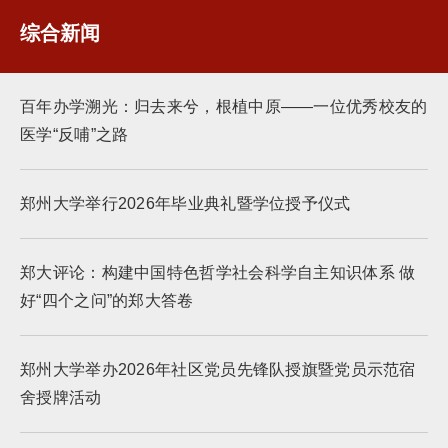
综合新闻
百年办学溯光：归去来兮，根植中原——一位优秀校友的
医学“反哺”之路
郑州大学举行2026年毕业典礼暨学位授予仪式
郑大评论：构建中国特色哲学社会科学自主知识体系 做
好“四个之问”的郑大答卷
郑州大学举办2026年社区党员先锋队授旗暨党员示范宿
舍授牌活动