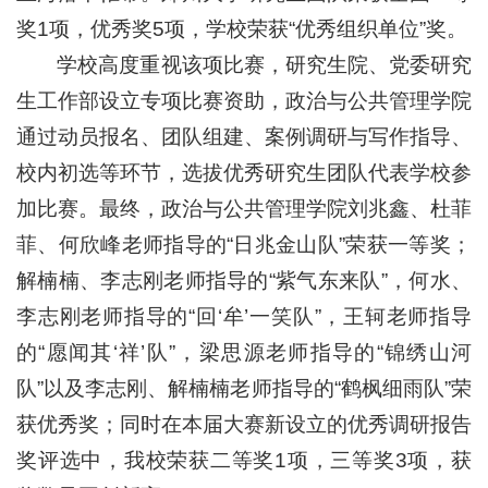
奖1项，优秀奖5项，学校荣获“优秀组织单位”奖。
学校高度重视该项比赛，研究生院、党委研究
生工作部设立专项比赛资助，政治与公共管理学院
通过动员报名、团队组建、案例调研与写作指导、
校内初选等环节，选拔优秀研究生团队代表学校参
加比赛。最终，政治与公共管理学院刘兆鑫、杜菲
菲、何欣峰老师指导的“日兆金山队”荣获一等奖；
解楠楠、李志刚老师指导的“紫气东来队”，何水、
李志刚老师指导的“回‘牟’一笑队”，王轲老师指导
的“愿闻其‘祥’队”，梁思源老师指导的“锦绣山河
队”以及李志刚、解楠楠老师指导的“鹤枫细雨队”荣
获优秀奖；同时在本届大赛新设立的优秀调研报告
奖评选中，我校荣获二等奖1项，三等奖3项，获