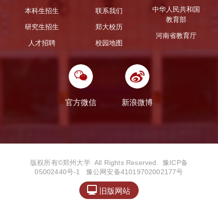
中华人民共和国
本科生招生
联系我们
教育部
研究生招生
郑大校历
河南省教育厅
人才招聘
校园地图
官方微信
新浪微博
版权所有©️郑州大学 All Rights Reserved.
豫ICP备
05002440号-1
豫公网安备41019702002177号

旧版网站