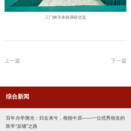
三门峡市来校调研交流
上一篇
下一篇
综合新闻
百年办学溯光：归去来兮，根植中原——一位优秀校友的
医学“反哺”之路