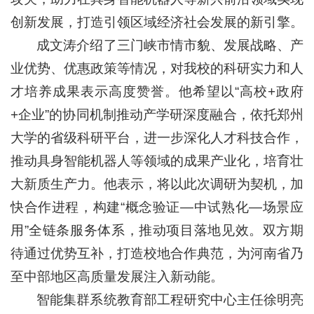
创新发展，打造引领区域经济社会发展的新引擎。
成文涛介绍了三门峡市情市貌、发展战略、产
业优势、优惠政策等情况，对我校的科研实力和人
才培养成果表示高度赞誉。他希望以“高校+政府
+企业”的协同机制推动产学研深度融合，依托郑州
大学的省级科研平台，进一步深化人才科技合作，
推动具身智能机器人等领域的成果产业化，培育壮
大新质生产力。他表示，将以此次调研为契机，加
快合作进程，构建“概念验证—中试熟化—场景应
用”全链条服务体系，推动项目落地见效。双方期
待通过优势互补，打造校地合作典范，为河南省乃
至中部地区高质量发展注入新动能。
智能集群系统教育部工程研究中心主任徐明亮