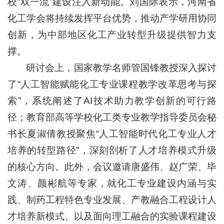
校“双一流”建设注入新动能。刘国际表示，河南省
化工学会将持续发挥平台优势，推动产学研用协同
创新，为中部地区化工产业转型升级提供智力支
撑。
研讨会上，国家教学名师管国锋教授深入探讨
了“人工智能赋能化工专业课程教学改革思考与探
索”，系统阐述了AI技术助力教学创新的可行路
径；教育部高等学校化工类专业教学指导委员会秘
书长夏淑倩教授聚焦“人工智能时代化工专业人才
培养的转型路径”，深刻剖析了人才培养模式升级
的核心方向。此外，会议邀请唐盛伟、赵广荣、毕
文涛、颜彬航等专家，就化工专业建设内涵与实
践、制药工程特色专业发展、产教融合工程设计人
才培养新模式、以及面向理工融合的实验课程建设