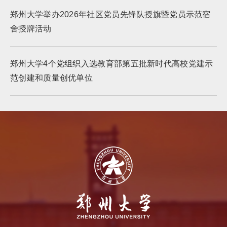
郑州大学举办2026年社区党员先锋队授旗暨党员示范宿
舍授牌活动
郑州大学4个党组织入选教育部第五批新时代高校党建示
范创建和质量创优单位