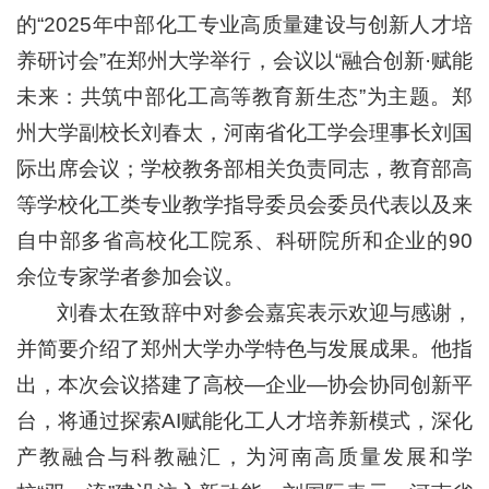
的“2025年中部化工专业高质量建设与创新人才培
养研讨会”在郑州大学举行，会议以“融合创新·赋能
未来：共筑中部化工高等教育新生态”为主题。郑
州大学副校长刘春太，河南省化工学会理事长刘国
际出席会议；学校教务部相关负责同志，教育部高
等学校化工类专业教学指导委员会委员代表以及来
自中部多省高校化工院系、科研院所和企业的90
余位专家学者参加会议。
刘春太在致辞中对参会嘉宾表示欢迎与感谢，
并简要介绍了郑州大学办学特色与发展成果。他指
出，本次会议搭建了高校—企业—协会协同创新平
台，将通过探索AI赋能化工人才培养新模式，深化
产教融合与科教融汇，为河南高质量发展和学