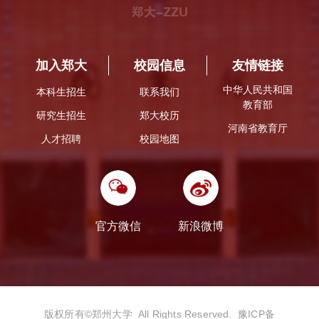
加入郑大
校园信息
友情链接
中华人民共和国
本科生招生
联系我们
教育部
研究生招生
郑大校历
河南省教育厅
人才招聘
校园地图
官方微信
新浪微博
版权所有©️郑州大学 All Rights Reserved.
豫ICP备