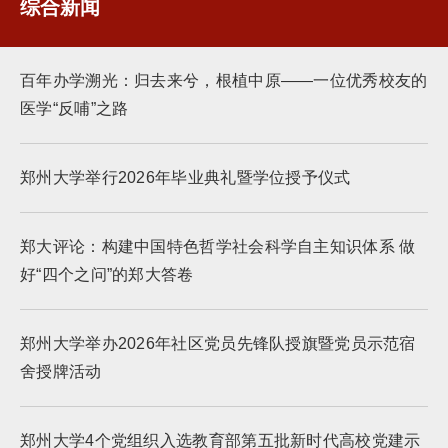
综合新闻
百年办学溯光：归去来兮，根植中原——一位优秀校友的
医学“反哺”之路
郑州大学举行2026年毕业典礼暨学位授予仪式
郑大评论：构建中国特色哲学社会科学自主知识体系 做
好“四个之问”的郑大答卷
郑州大学举办2026年社区党员先锋队授旗暨党员示范宿
舍授牌活动
郑州大学4个党组织入选教育部第五批新时代高校党建示