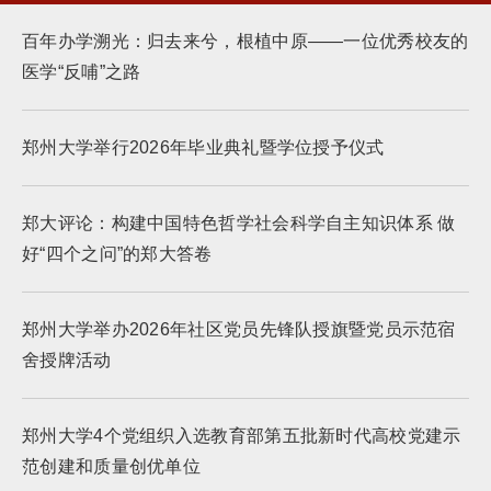
百年办学溯光：归去来兮，根植中原——一位优秀校友的
医学“反哺”之路
郑州大学举行2026年毕业典礼暨学位授予仪式
郑大评论：构建中国特色哲学社会科学自主知识体系 做
好“四个之问”的郑大答卷
郑州大学举办2026年社区党员先锋队授旗暨党员示范宿
舍授牌活动
郑州大学4个党组织入选教育部第五批新时代高校党建示
范创建和质量创优单位