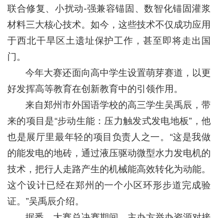
联合修复、小扰动-强兼容锚固、数智化锚固灌浆
材料三大核心技术。如今，这些技术不仅成功应用
于西北干旱区土遗址保护工作，甚至即将走出国
门。
今年大赛还面向高中学生设置萌芽赛道，以更
好发挥高等教育在创新教育中的引领作用。
来自郑州市外国语学校的高三学生吴禹辰，带
来的项目是“步动生能：压力触发式发电地板”，他
也是展厅里最年轻的项目负责人之一。“这是我做
的能发电的地砖，通过液压驱动微型水力发电机的
技术，把行人走路产生的机械能高效转化为动能。
这个设计已经在郑州的一个小区环形步道完成验
证。”吴禹辰介绍。
据悉，大赛总决赛期间，主办方举办资源对接