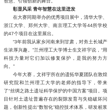
智慧、引领创新的舞台。
彰显风采 青年智慧在这里迸发
在大赛同期举办的优秀项目展中，清华大学、
浙江大学、郑州大学、南京理工大学等44所学校
的47个项目在这里展出。
“3年前我从家乡河南来到甘肃，对夯土长城产
生浓厚兴趣。”兰州理工大学博士生文祥宇说，“用
科技力量对它们加以修复保护，是我的努力方
向。”
今年大赛，文祥宇所在的遗拓华夏团队在敦煌
研究院和兰州理工大学的老师的指导下，带来
了“丝绸之路土遗址科学保护的中国方案”项目。项
目针对土遗址普遍存在的裂隙发育与失稳破坏问
题，创新性提出“数智化”稳控技术体系，研发桩浆