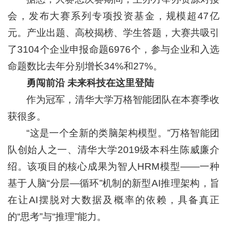
会，发布大赛系列专项投资基金，规模超47亿
元。产业出题、高校揭榜、学生答题，大赛共吸引
了3104个企业申报命题6976个，参与企业和入选
命题数比去年分别增长34%和27%。
勇闯前沿 未来科技在这里登陆
作为冠军，清华大学万格智能团队在本赛季收
获很多。
“这是一个全新的类脑架构模型。”万格智能团
队创始人之一、清华大学2019级本科生陈威廉介
绍。该项目的核心成果为智人HRM模型——一种
基于人脑“分层—循环”机制的新型AI推理架构，旨
在让AI摆脱对大数据及概率的依赖，具备真正
的“思考”与“推理”能力。